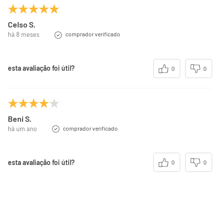
Celso S.
há 8 meses
comprador verificado
esta avaliação foi útil?
0
0
Beni S.
há um ano
comprador verificado
esta avaliação foi útil?
0
0