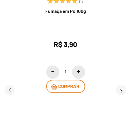
(14)
Fumaça em Pó 100g
R$ 3,90
COMPRAR