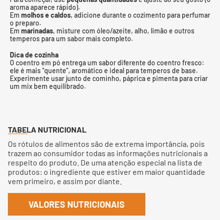
aroma aparece rápido).
Em
molhos e caldos
, adicione durante o cozimento para perfumar
o preparo.
Em
marinadas
, misture com óleo/azeite, alho, limão e outros
temperos para um sabor mais completo.
Dica de cozinha
O coentro em pó entrega um sabor diferente do coentro fresco:
ele é mais “quente”, aromático e ideal para temperos de base.
Experimente usar junto de cominho, páprica e pimenta para criar
um mix bem equilibrado.
TABELA NUTRICIONAL
Os rótulos de alimentos são de extrema importância, pois
trazem ao consumidor todas as informações nutricionais a
respeito do produto. De uma atenção especial na lista de
produtos: o ingrediente que estiver em maior quantidade
vem primeiro, e assim por diante.
VALORES NUTRICIONAIS