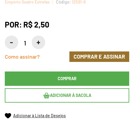
Empório Quatro Estrelas
12591-8
POR:
R$ 2,50
Como assinar?
COMPRAR E ASSINAR
COMPRAR
ADICIONAR À SACOLA
Adicionar à Lista de Desejos