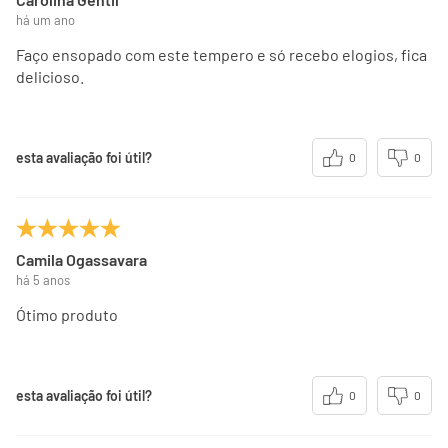
há um ano
Faço ensopado com este tempero e só recebo elogios, fica
delicioso.
esta avaliação foi útil?
0
0
Camila Ogassavara
há 5 anos
Ótimo produto
esta avaliação foi útil?
0
0