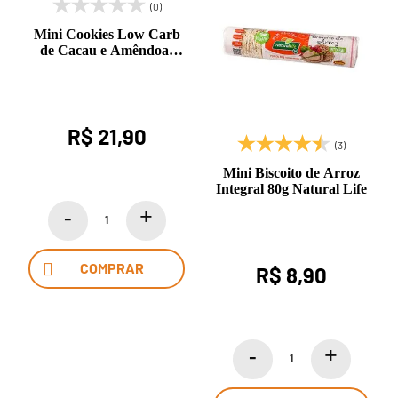
(0)
Mini Cookies Low Carb
de Cacau e Amêndoas
90g Leve Croc
R$ 21,90
(3)
Mini Biscoito de Arroz
Integral 80g Natural Life
COMPRAR
R$ 8,90