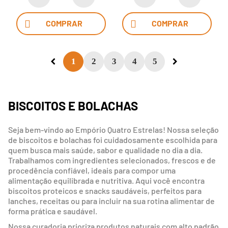
COMPRAR
COMPRAR
1
2
3
4
5
BISCOITOS E BOLACHAS
Seja bem-vindo ao Empório Quatro Estrelas! Nossa seleção
de biscoitos e bolachas foi cuidadosamente escolhida para
quem busca mais saúde, sabor e qualidade no dia a dia.
Trabalhamos com ingredientes selecionados, frescos e de
procedência confiável, ideais para compor uma
alimentação equilibrada e nutritiva. Aqui você encontra
biscoitos proteicos e snacks saudáveis, perfeitos para
lanches, receitas ou para incluir na sua rotina alimentar de
forma prática e saudável.
Nossa curadoria prioriza produtos naturais com alto padrão