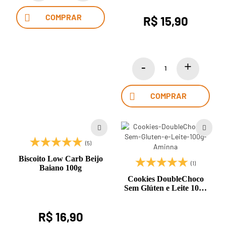
COMPRAR
R$ 15,90
COMPRAR
(5)
Biscoito Low Carb Beijo
(1)
Baiano 100g
Cookies DoubleChoco
Sem Glúten e Leite 100g
Aminna
R$ 16,90