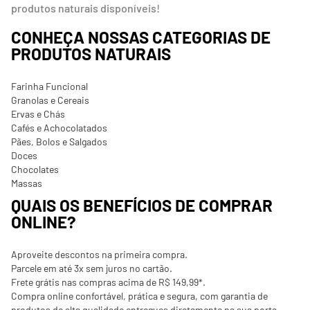
produtos naturais disponíveis!
CONHEÇA NOSSAS CATEGORIAS DE
PRODUTOS NATURAIS
Farinha Funcional
Granolas e Cereais
Ervas e Chás
Cafés e Achocolatados
Pães, Bolos e Salgados
Doces
Chocolates
Massas
QUAIS OS BENEFÍCIOS DE COMPRAR
ONLINE?
Aproveite descontos na primeira compra.
Parcele em até 3x sem juros no cartão.
Frete grátis nas compras acima de R$ 149,99*.
Compra online confortável, prática e segura, com garantia de
produtos de alta qualidade entregues diretamente na sua porta.