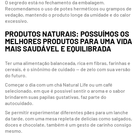
O segredo está no fechamento da embalagem.
Recomendamos o uso de potes herméticos ou grampos de
vedação, mantendo o produto longe da umidade e do calor
excessivo.
PRODUTOS NATURAIS: POSSUÍMOS OS
MELHORES PRODUTOS PARA UMA VIDA
MAIS SAUDÁVEL E EQUILIBRADA
Ter uma alimentação balanceada, rica em fibras, farinhas e
cereais, é o sinônimo de cuidado — de zelo com sua versão
do futuro.
Começar o dia com um chá Natural Life ou um café
selecionado, em que é possível sentir o aroma e o sabor
brindarem suas papilas gustativas, faz parte do
autocuidado.
Se permitir experimentar diferentes pães para um lanche
da tarde, com uma mesa repleta de delícias como salgados,
doces e chocolate, também é um gesto de carinho consigo
mesmo.