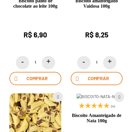
Biscoito palito de
Biscoito amanteigado
chocolate ao leite 100g
Vaidosa 100g
R$ 6,90
R$ 8,25
COMPRAR
COMPRAR
(4)
Biscoito Amanteigado de
Nata 100g