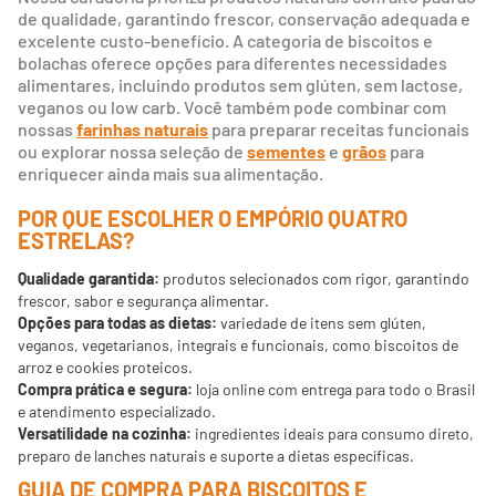
de qualidade, garantindo frescor, conservação adequada e
excelente custo-benefício. A categoria de biscoitos e
bolachas oferece opções para diferentes necessidades
alimentares, incluindo produtos sem glúten, sem lactose,
veganos ou low carb. Você também pode combinar com
nossas
farinhas naturais
para preparar receitas funcionais
ou explorar nossa seleção de
sementes
e
grãos
para
enriquecer ainda mais sua alimentação.
POR QUE ESCOLHER O EMPÓRIO QUATRO
ESTRELAS?
Qualidade garantida:
produtos selecionados com rigor, garantindo
frescor, sabor e segurança alimentar.
Opções para todas as dietas:
variedade de itens sem glúten,
veganos, vegetarianos, integrais e funcionais, como biscoitos de
arroz e cookies proteicos.
Compra prática e segura:
loja online com entrega para todo o Brasil
e atendimento especializado.
Versatilidade na cozinha:
ingredientes ideais para consumo direto,
preparo de lanches naturais e suporte a dietas específicas.
GUIA DE COMPRA PARA BISCOITOS E