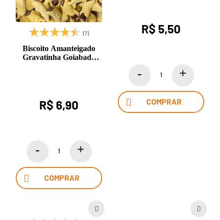
R$ 5,50
(7)
Biscoito Amanteigado
Gravatinha Goiabada
100g
COMPRAR
R$ 6,90
COMPRAR