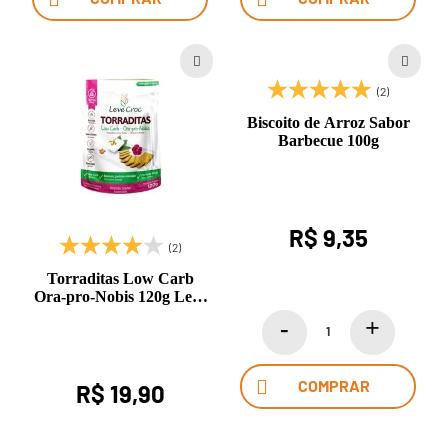
(2)
Biscoito de Arroz Sabor
Barbecue 100g
R$ 9,35
(2)
Torraditas Low Carb
Ora-pro-Nobis 120g Leve
Croc
COMPRAR
R$ 19,90