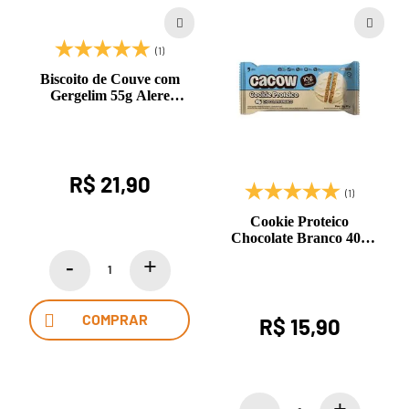
(1)
Biscoito de Couve com
Gergelim 55g Alere
Gourmet
R$ 21,90
(1)
Cookie Proteico
Chocolate Branco 40g
Cacow
COMPRAR
R$ 15,90