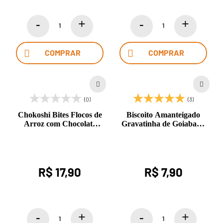
COMPRAR
COMPRAR
(0)
(3)
Chokoshi Bites Flocos de
Biscoito Amanteigado
Arroz com Chocolate
Gravatinha de Goiabada
Premium Gianduia 50g
com Limão 100g
Okoshi
R$ 17,90
R$ 7,90