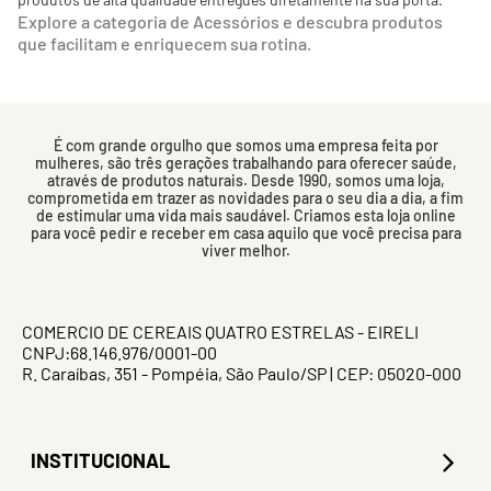
Explore a categoria de Acessórios e descubra produtos
que facilitam e enriquecem sua rotina.
É com grande orgulho que somos uma empresa feita por
mulheres, são três gerações trabalhando para oferecer saúde,
através de produtos naturais. Desde 1990, somos uma loja,
comprometida em trazer as novidades para o seu dia a dia, a fim
de estimular uma vida mais saudável. Criamos esta loja online
para você pedir e receber em casa aquilo que você precisa para
viver melhor.
COMERCIO DE CEREAIS QUATRO ESTRELAS - EIRELI
CNPJ:68.146.976/0001-00
R. Caraíbas, 351 - Pompéia, São Paulo/SP | CEP: 05020-000
INSTITUCIONAL