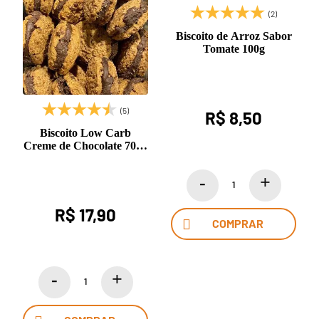
(2)
Biscoito de Arroz Sabor
Tomate 100g
(5)
R$ 8,50
Biscoito Low Carb
Creme de Chocolate 70%
100g
R$ 17,90
COMPRAR