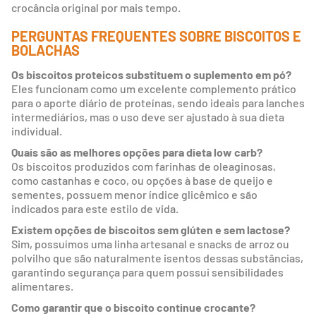
crocância original por mais tempo.
PERGUNTAS FREQUENTES SOBRE BISCOITOS E
BOLACHAS
Os biscoitos proteicos substituem o suplemento em pó?
Eles funcionam como um excelente complemento prático
para o aporte diário de proteínas, sendo ideais para lanches
intermediários, mas o uso deve ser ajustado à sua dieta
individual.
Quais são as melhores opções para dieta low carb?
Os biscoitos produzidos com farinhas de oleaginosas,
como castanhas e coco, ou opções à base de queijo e
sementes, possuem menor índice glicêmico e são
indicados para este estilo de vida.
Existem opções de biscoitos sem glúten e sem lactose?
Sim, possuímos uma linha artesanal e snacks de arroz ou
polvilho que são naturalmente isentos dessas substâncias,
garantindo segurança para quem possui sensibilidades
alimentares.
Como garantir que o biscoito continue crocante?