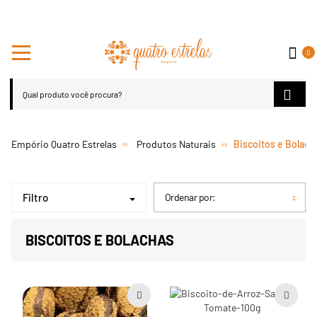
0
Produtos Naturais
Biscoitos e Bolach
Filtro
Ordenar por:
BISCOITOS E BOLACHAS