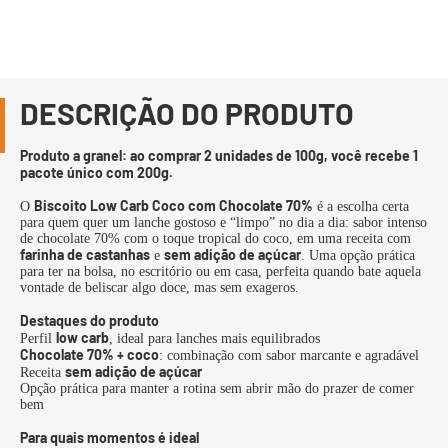
DESCRIÇÃO DO PRODUTO
Produto a granel: ao comprar 2 unidades de 100g, você recebe 1
pacote único com 200g.
Biscoito Low Carb Coco com Chocolate 70%
O
é a escolha certa
para quem quer um lanche gostoso e “limpo” no dia a dia: sabor intenso
de chocolate 70% com o toque tropical do coco, em uma receita com
farinha de castanhas
sem adição de açúcar
e
. Uma opção prática
para ter na bolsa, no escritório ou em casa, perfeita quando bate aquela
vontade de beliscar algo doce, mas sem exageros.
Destaques do produto
low carb
Perfil
, ideal para lanches mais equilibrados
Chocolate 70% + coco
: combinação com sabor marcante e agradável
sem adição de açúcar
Receita
Opção prática para manter a rotina sem abrir mão do prazer de comer
bem
Para quais momentos é ideal