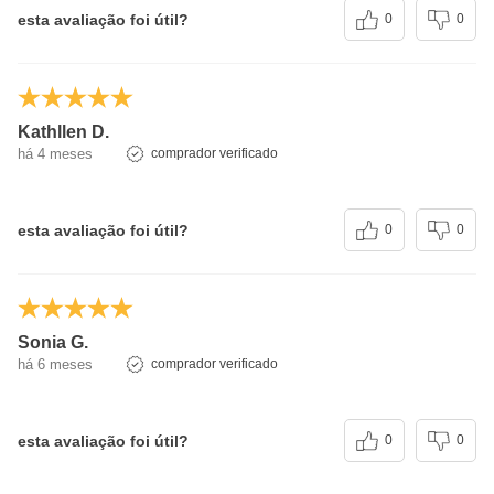
esta avaliação foi útil?
0
0
Kathllen D.
há 4 meses
comprador verificado
esta avaliação foi útil?
0
0
Sonia G.
há 6 meses
comprador verificado
esta avaliação foi útil?
0
0