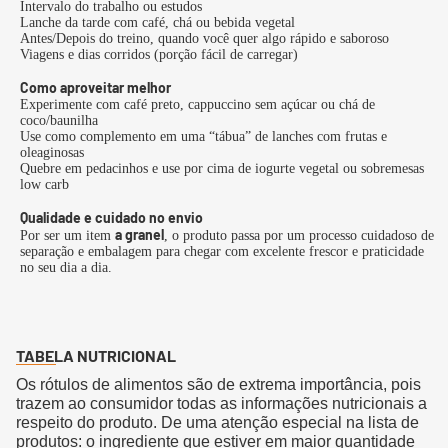
Intervalo do trabalho ou estudos
Lanche da tarde com café, chá ou bebida vegetal
Antes/Depois do treino, quando você quer algo rápido e saboroso
Viagens e dias corridos (porção fácil de carregar)
Como aproveitar melhor
Experimente com café preto, cappuccino sem açúcar ou chá de
coco/baunilha
Use como complemento em uma “tábua” de lanches com frutas e
oleaginosas
Quebre em pedacinhos e use por cima de iogurte vegetal ou sobremesas
low carb
Qualidade e cuidado no envio
a granel
Por ser um item
, o produto passa por um processo cuidadoso de
separação e embalagem para chegar com excelente frescor e praticidade
no seu dia a dia.
TABELA NUTRICIONAL
Os rótulos de alimentos são de extrema importância, pois
trazem ao consumidor todas as informações nutricionais a
respeito do produto. De uma atenção especial na lista de
produtos: o ingrediente que estiver em maior quantidade