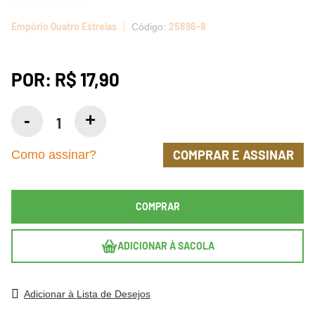
Empório Quatro Estrelas
25896-8
POR:
R$ 17,90
COMPRAR E ASSINAR
Como assinar?
COMPRAR
ADICIONAR À SACOLA
Adicionar à Lista de Desejos