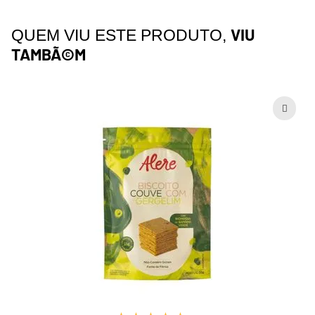
VIU
QUEM VIU ESTE PRODUTO,
TAMBÃ©M