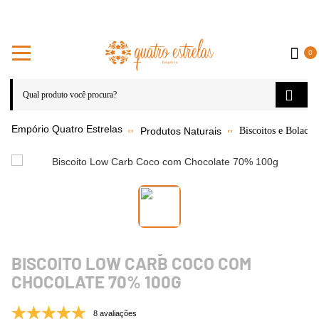
0
Produtos Naturais
Biscoitos e Bolacha
BISCOITO LOW CARB COCO COM
CHOCOLATE 70% 100G
8 avaliações