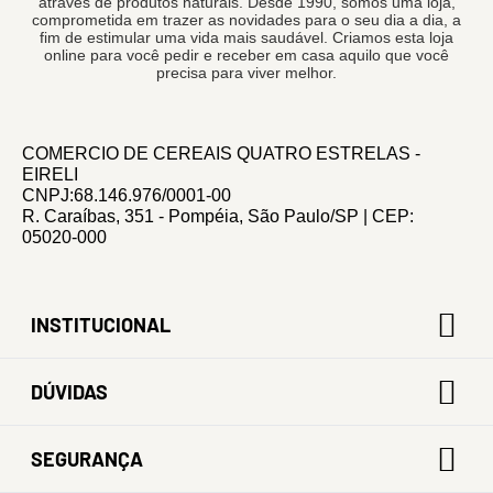
através de produtos naturais. Desde 1990, somos uma loja,
comprometida em trazer as novidades para o seu dia a dia, a
fim de estimular uma vida mais saudável. Criamos esta loja
online para você pedir e receber em casa aquilo que você
precisa para viver melhor.
COMERCIO DE CEREAIS QUATRO ESTRELAS -
EIRELI
CNPJ:68.146.976/0001-00
R. Caraíbas, 351 - Pompéia, São Paulo/SP | CEP:
05020-000
INSTITUCIONAL
DÚVIDAS
SEGURANÇA