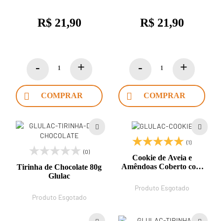
R$ 21,90
R$ 21,90
COMPRAR
COMPRAR
(1)
(0)
Cookie de Aveia e
Amêndoas Coberto com
Tirinha de Chocolate 80g
Chocolate 60% 44g
Glulac
Glulac
Produto Esgotado
Produto Esgotado