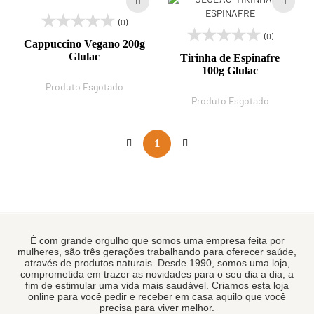
(0)
(0)
Cappuccino Vegano 200g
Glulac
Tirinha de Espinafre
100g Glulac
Produto Esgotado
Produto Esgotado
1
É com grande orgulho que somos uma empresa feita por
mulheres, são três gerações trabalhando para oferecer saúde,
através de produtos naturais. Desde 1990, somos uma loja,
comprometida em trazer as novidades para o seu dia a dia, a
fim de estimular uma vida mais saudável. Criamos esta loja
online para você pedir e receber em casa aquilo que você
precisa para viver melhor.