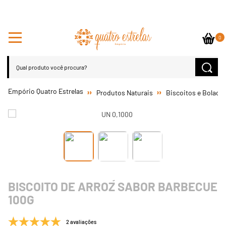
0
Produtos Naturais
Biscoitos e Bolach
BISCOITO DE ARROZ SABOR BARBECUE
100G
2 avaliações