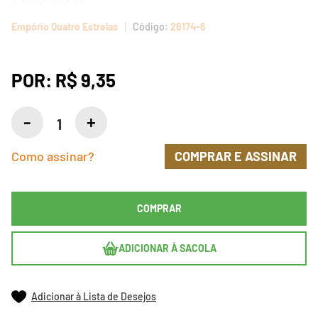
Empório Quatro Estrelas
26174-6
POR:
R$ 9,35
Como assinar?
COMPRAR E ASSINAR
COMPRAR
ADICIONAR À SACOLA
Adicionar à Lista de Desejos