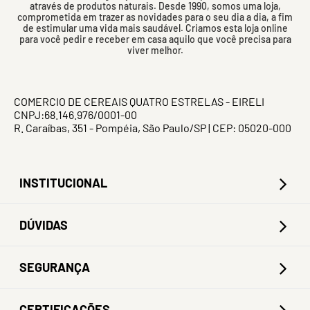
através de produtos naturais. Desde 1990, somos uma loja,
comprometida em trazer as novidades para o seu dia a dia, a fim
de estimular uma vida mais saudável. Criamos esta loja online
para você pedir e receber em casa aquilo que você precisa para
viver melhor.
COMERCIO DE CEREAIS QUATRO ESTRELAS - EIRELI
CNPJ:68.146.976/0001-00
R. Caraíbas, 351 - Pompéia, São Paulo/SP | CEP: 05020-000
INSTITUCIONAL
DÚVIDAS
SEGURANÇA
CERTIFICAÇÕES