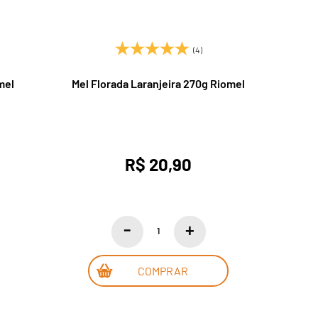
(4)
mel
Mel Florada Laranjeira 270g Riomel
R$ 20,90
COMPRAR