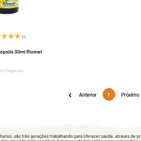
(1)
rópolis 30ml Riomel
to Esgotado
Anterior
1
Próximo
eres, são três gerações trabalhando para oferecer saúde, através de p