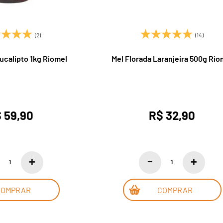
(2)
(14)
ucalipto 1kg Riomel
Mel Florada Laranjeira 500g Rio
 59,90
R$ 32,90
COMPRAR
COMPRAR