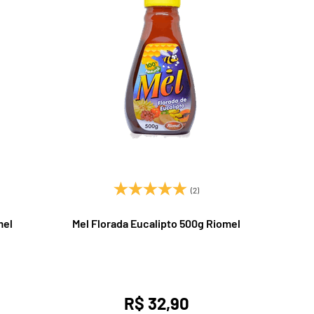
(2)
mel
Mel Florada Eucalipto 500g Riomel
R$ 32,90