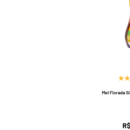
Mel Florada S
R$