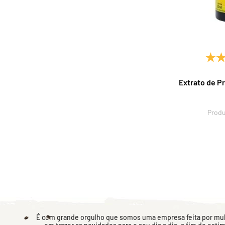
Extrato de P
Produ
É com grande orgulho que somos uma empresa feita por mulh