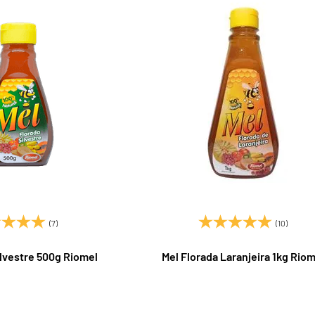
(7)
(10)
ilvestre 500g Riomel
Mel Florada Laranjeira 1kg Riom