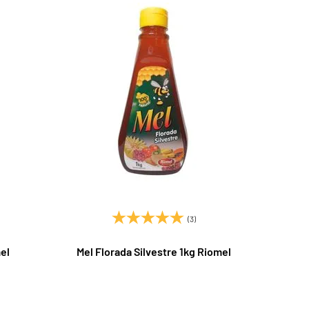
(3)
el
Mel Florada Silvestre 1kg Riomel