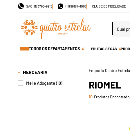
SAC (11) 3798-9915
(11) 96187-1097
CLUBE DE FIDELIDADE
TODOS OS DEPARTAMENTOS
FRUTAS SECAS
PROD
MERCEARIA
RIOMEL
Mel e Adoçante (10)
10
Produtos Encontrado