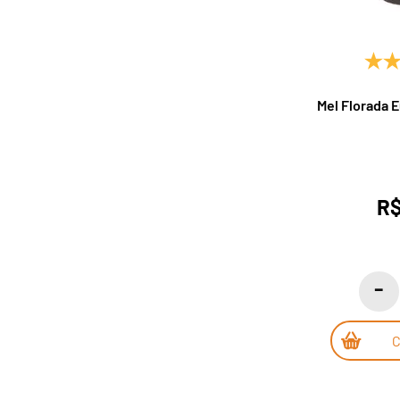
Mel Florada E
R$