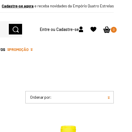
Cadastre-se agora
e receba novidades da Empório Quatro Estrelas
Entre ou Cadastre-se
0
TOS
PROMOÇÃO
Ordenar por: