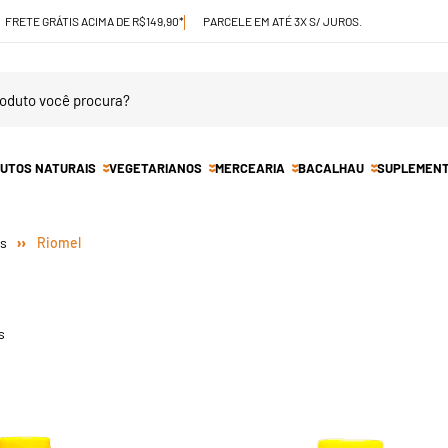
FRETE GRÁTIS ACIMA DE R$149,90*
PARCELE EM ATÉ 3X S/ JUROS.
UTOS NATURAIS
VEGETARIANOS
MERCEARIA
BACALHAU
SUPLEMEN
Riomel
s