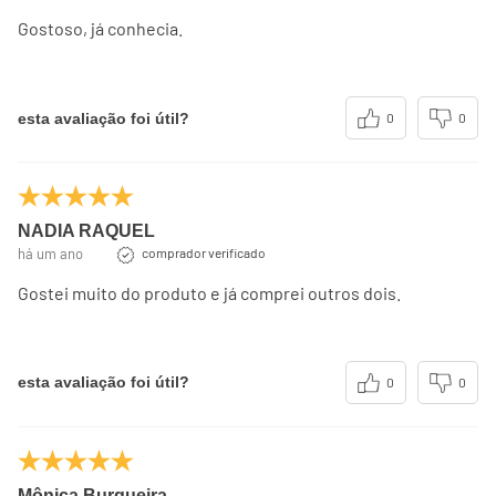
Gostoso, já conhecia.
esta avaliação foi útil?
0
0
NADIA RAQUEL
há um ano
comprador verificado
Gostei muito do produto e já comprei outros dois.
esta avaliação foi útil?
0
0
Mônica Burgueira