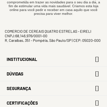
comprometida em trazer as novidades para o seu dia a dia, a
fim de estimular uma vida mais saudável. Criamos esta loja
online para você pedir e receber em casa aquilo que você
precisa para viver melhor.
COMERCIO DE CEREAIS QUATRO ESTRELAS - EIRELI
CNPJ:68.146.976/0001-00
R. Caraíbas, 351 - Pompéia, São Paulo/SP | CEP: 05020-000
INSTITUCIONAL
DÚVIDAS
SEGURANÇA
CERTIFICAÇÕES