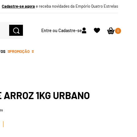
Cadastre-se agora
e receba novidades da Empório Quatro Estrelas
Entre ou Cadastre-se
0
TOS
PROMOÇÃO
E ARROZ 1KG URBANO
es