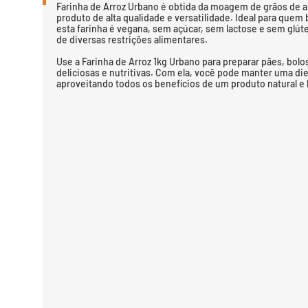
Farinha de Arroz Urbano é obtida da moagem de grãos de a
produto de alta qualidade e versatilidade. Ideal para que
esta farinha é vegana, sem açúcar, sem lactose e sem glú
de diversas restrições alimentares.
Use a Farinha de Arroz 1kg Urbano para preparar pães, bolos
deliciosas e nutritivas. Com ela, você pode manter uma die
aproveitando todos os benefícios de um produto natural e l