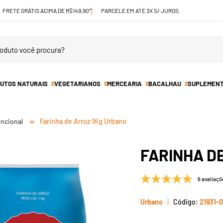
FRETE GRÁTIS ACIMA DE R$149,90*
PARCELE EM ATÉ 3X S/ JUROS.
UTOS NATURAIS
VEGETARIANOS
MERCEARIA
BACALHAU
SUPLEMEN
uncional
Farinha de Arroz 1Kg Urbano
FARINHA D
6 avaliaçõ
Urbano
21931-0