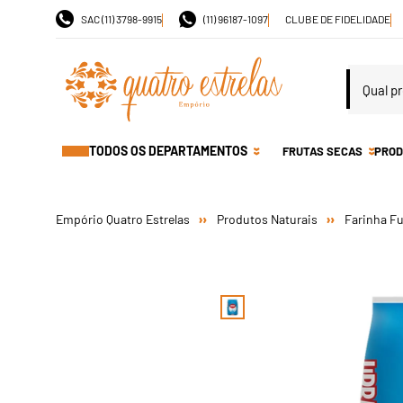
SAC (11) 3798-9915
(11) 96187-1097
CLUBE DE FIDELIDADE
TODOS OS DEPARTAMENTOS
FRUTAS SECAS
PROD
Produtos Naturais
Farinha F