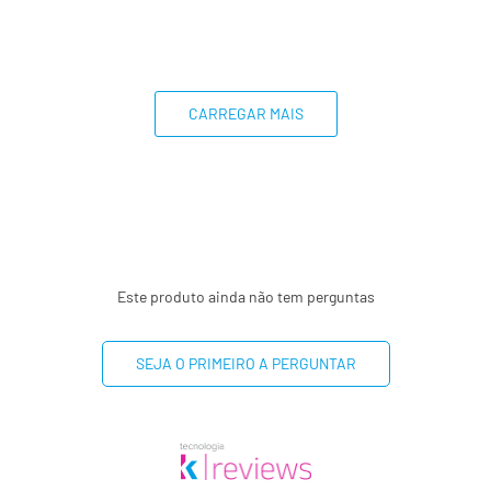
CARREGAR MAIS
Este produto ainda não tem perguntas
SEJA O PRIMEIRO A PERGUNTAR