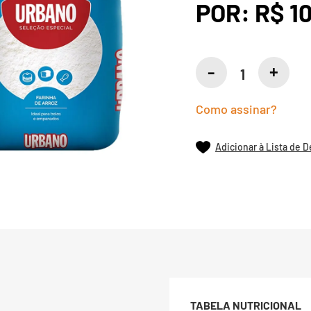
POR:
R$ 1
Como assinar?
Adicionar à Lista de 
TABELA NUTRICIONAL