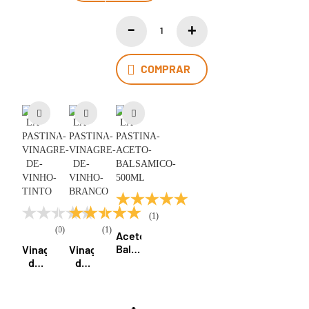
Fazenda
São
Roque
COMPRAR
(1)
(0)
(1)
Aceto
Balsâmico
Vinagre
Vinagre
De
de
de
Modena
Vinho
Vinho
Igp
Tinto
Branco
500ml
500ml
500ml