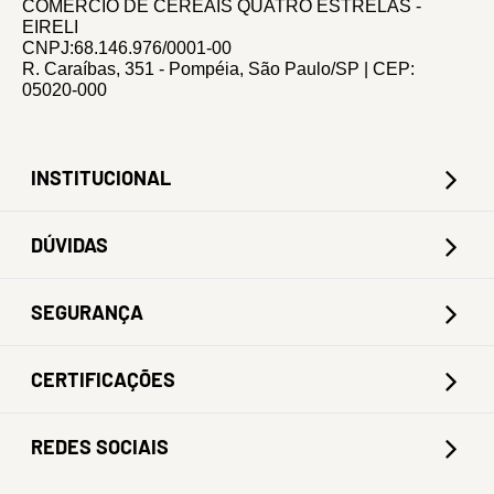
COMERCIO DE CEREAIS QUATRO ESTRELAS -
EIRELI
CNPJ:68.146.976/0001-00
R. Caraíbas, 351 - Pompéia, São Paulo/SP | CEP:
05020-000
INSTITUCIONAL
DÚVIDAS
SEGURANÇA
CERTIFICAÇÕES
REDES SOCIAIS