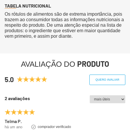
TABELA NUTRICIONAL
Os rótulos de alimentos são de extrema importância, pois
trazem ao consumidor todas as informações nutricionais a
respeito do produto. De uma atenção especial na lista de
produtos: o ingrediente que estiver em maior quantidade
vem primeiro, e assim por diante.
PRODUTO
AVALIAÇÃO DO
5.0
QUERO AVALIAR
2 avaliações
Telma P.
há um ano
comprador verificado