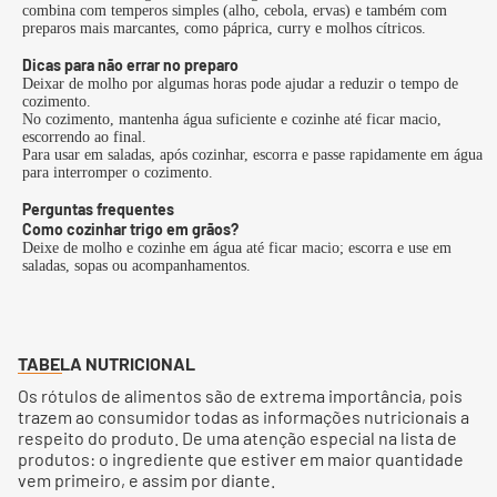
combina com temperos simples (alho, cebola, ervas) e também com
preparos mais marcantes, como páprica, curry e molhos cítricos.
Dicas para não errar no preparo
Deixar de molho por algumas horas pode ajudar a reduzir o tempo de
cozimento.
No cozimento, mantenha água suficiente e cozinhe até ficar macio,
escorrendo ao final.
Para usar em saladas, após cozinhar, escorra e passe rapidamente em água
para interromper o cozimento.
Perguntas frequentes
Como cozinhar trigo em grãos?
Deixe de molho e cozinhe em água até ficar macio; escorra e use em
saladas, sopas ou acompanhamentos.
TABELA NUTRICIONAL
Os rótulos de alimentos são de extrema importância, pois
trazem ao consumidor todas as informações nutricionais a
respeito do produto. De uma atenção especial na lista de
produtos: o ingrediente que estiver em maior quantidade
vem primeiro, e assim por diante.