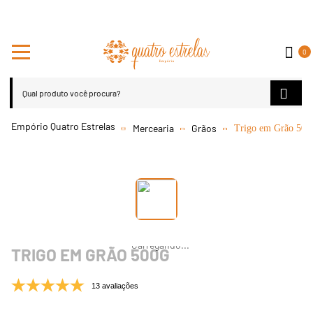
0
Mercearia
Grãos
Trigo em Grão 500
TRIGO EM GRÃO 500G
13 avaliações