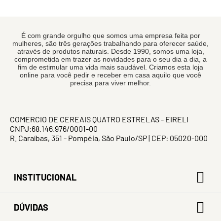
É com grande orgulho que somos uma empresa feita por
mulheres, são três gerações trabalhando para oferecer saúde,
através de produtos naturais. Desde 1990, somos uma loja,
comprometida em trazer as novidades para o seu dia a dia, a
fim de estimular uma vida mais saudável. Criamos esta loja
online para você pedir e receber em casa aquilo que você
precisa para viver melhor.
COMERCIO DE CEREAIS QUATRO ESTRELAS - EIRELI
CNPJ:68.146.976/0001-00
R. Caraíbas, 351 - Pompéia, São Paulo/SP | CEP: 05020-000
INSTITUCIONAL
DÚVIDAS