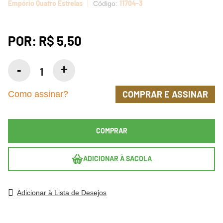
Empório Quatro Estrelas
11704-3
POR:
R$ 5,50
COMPRAR E ASSINAR
Como assinar?
COMPRAR
ADICIONAR À SACOLA
Adicionar à Lista de Desejos