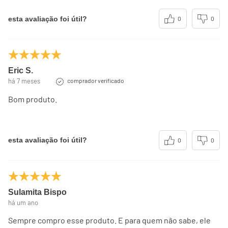
esta avaliação foi útil?
0
0
Eric S.
há 7 meses
comprador verificado
Bom produto.
esta avaliação foi útil?
0
0
Sulamita Bispo
há um ano
Sempre compro esse produto. E para quem não sabe, ele