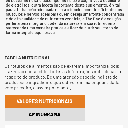
ou busca melhorar o desempenho físico e cognitivo. O equilíbrio
de eletrólitos, outra faceta importante deste suplemento, é vital
para a hidratação adequada e para o funcionamento eficiente dos
músculos e nervos. Ideal para quem deseja uma fonte concentrada
e de alta qualidade de nutrientes vegetais, o The One é a solução
perfeita para integrar o poder da natureza em sua rotina diária,
oferecendo uma maneira prática e eficaz de nutrir seu corpo de
forma integral e equilibrada.
TABELA NUTRICIONAL
Os rótulos de alimentos são de extrema importância, pois
trazem ao consumidor todas as informações nutricionais a
respeito do produto. De uma atenção especial na lista de
produtos: o ingrediente que estiver em maior quantidade
vem primeiro, e assim por diante.
VALORES NUTRICIONAIS
AMINOGRAMA