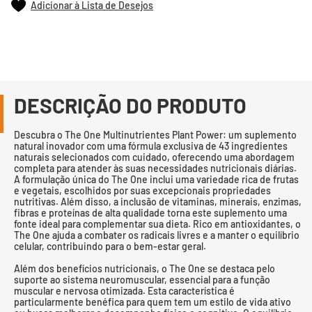
Adicionar à Lista de Desejos
DESCRIÇÃO DO PRODUTO
Descubra o The One Multinutrientes Plant Power: um suplemento
natural inovador com uma fórmula exclusiva de 43 ingredientes
naturais selecionados com cuidado, oferecendo uma abordagem
completa para atender às suas necessidades nutricionais diárias.
A formulação única do The One inclui uma variedade rica de frutas
e vegetais, escolhidos por suas excepcionais propriedades
nutritivas. Além disso, a inclusão de vitaminas, minerais, enzimas,
fibras e proteínas de alta qualidade torna este suplemento uma
fonte ideal para complementar sua dieta. Rico em antioxidantes, o
The One ajuda a combater os radicais livres e a manter o equilíbrio
celular, contribuindo para o bem-estar geral.
Além dos benefícios nutricionais, o The One se destaca pelo
suporte ao sistema neuromuscular, essencial para a função
muscular e nervosa otimizada. Esta característica é
particularmente benéfica para quem tem um estilo de vida ativo