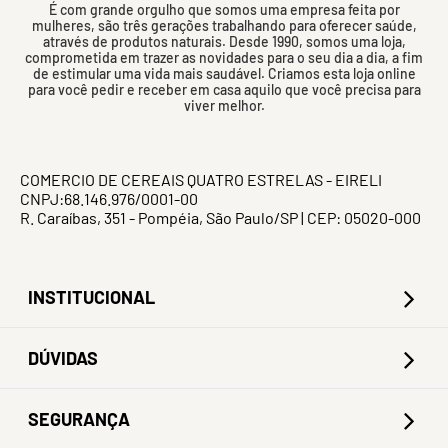
É com grande orgulho que somos uma empresa feita por
mulheres, são três gerações trabalhando para oferecer saúde,
através de produtos naturais. Desde 1990, somos uma loja,
comprometida em trazer as novidades para o seu dia a dia, a fim
de estimular uma vida mais saudável. Criamos esta loja online
para você pedir e receber em casa aquilo que você precisa para
viver melhor.
COMERCIO DE CEREAIS QUATRO ESTRELAS - EIRELI
CNPJ:68.146.976/0001-00
R. Caraíbas, 351 - Pompéia, São Paulo/SP | CEP: 05020-000
INSTITUCIONAL
DÚVIDAS
SEGURANÇA