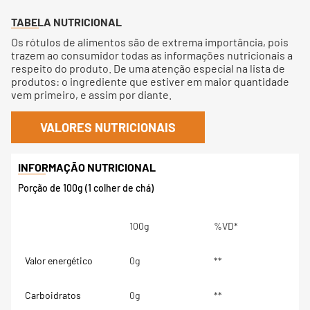
TABELA NUTRICIONAL
Os rótulos de alimentos são de extrema importância, pois
trazem ao consumidor todas as informações nutricionais a
respeito do produto. De uma atenção especial na lista de
produtos: o ingrediente que estiver em maior quantidade
vem primeiro, e assim por diante.
VALORES NUTRICIONAIS
Porção de 100g (1 colher de chá)
100g
%VD*
Valor energético
0g
**
Carboidratos
0g
**