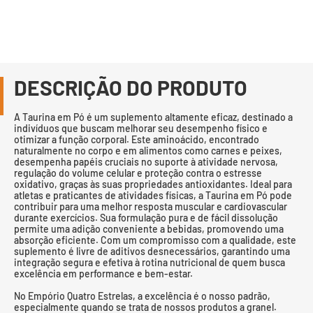
DESCRIÇÃO DO PRODUTO
A Taurina em Pó é um suplemento altamente eficaz, destinado a
indivíduos que buscam melhorar seu desempenho físico e
otimizar a função corporal. Este aminoácido, encontrado
naturalmente no corpo e em alimentos como carnes e peixes,
desempenha papéis cruciais no suporte à atividade nervosa,
regulação do volume celular e proteção contra o estresse
oxidativo, graças às suas propriedades antioxidantes. Ideal para
atletas e praticantes de atividades físicas, a Taurina em Pó pode
contribuir para uma melhor resposta muscular e cardiovascular
durante exercícios. Sua formulação pura e de fácil dissolução
permite uma adição conveniente a bebidas, promovendo uma
absorção eficiente. Com um compromisso com a qualidade, este
suplemento é livre de aditivos desnecessários, garantindo uma
integração segura e efetiva à rotina nutricional de quem busca
excelência em performance e bem-estar.
No Empório Quatro Estrelas, a excelência é o nosso padrão,
especialmente quando se trata de nossos produtos a granel.