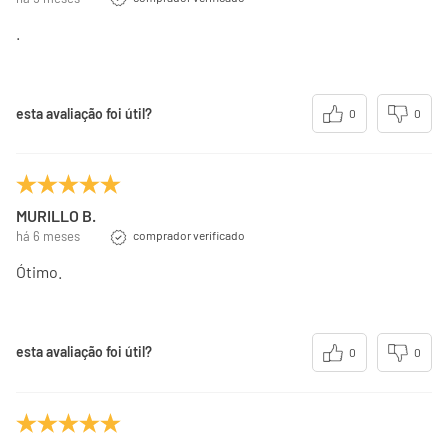
.
esta avaliação foi útil?
0
0
MURILLO B.
há 6 meses
comprador verificado
Ótimo.
esta avaliação foi útil?
0
0