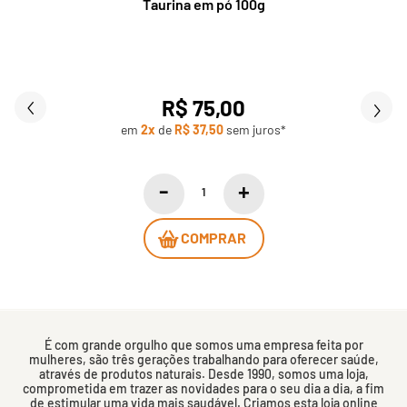
Taurina em pó 100g
R$ 75,00
em
2x
de
R$ 37,50
sem juros*
COMPRAR
É com grande orgulho que somos uma empresa feita por
mulheres, são três gerações trabalhando para oferecer saúde,
através de produtos naturais. Desde 1990, somos uma loja,
comprometida em trazer as novidades para o seu dia a dia, a fim
de estimular uma vida mais saudável. Criamos esta loja online