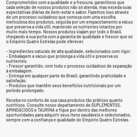
Comprometidos com a qualidade e a frescura, garantimos que
cada seleção de nossos produtos não só atenda, mas exceda suas
expectativas diárias de bem-estar e sabor. Fazemos isso através
de um processo cuidadoso que começa com uma escolha
meticulosa dos produtos, seguida por um empacotamento a vácuo
que preserva a vida útil, mantendo os nutrientes intactos por
muito mais tempo. Nossos produtos viajam por todo o Brasil,
chegando à sua porta com a garantia de qualidade e frescor que só
o Empório Quatro Estrelas pode oferecer.
- Ingredientes naturais de alta qualidade, selecionados com rigor.
- Embalagem a vácuo que prolonga a vida útil e preserva os
nutrientes.
- Frescor garantido, com todo o processo cuidadoso de separação
à embalagem.
- Entrega em qualquer parte do Brasil, garantindo praticidade e
satisfação.
- Produtos que mantêm seus benefícios nutricionais por um
período prolongado.
Receba no conforto de sua casa produtos tão práticos quanto
nutritivos. Consulte nosso departamento de SUPLEMENTOS,
AMINOÁCIDOS e TAURINA e fique por dentro das melhores
oportunidades para adquirir seus itens saudáveis e selecionados,
sempre com a confiança e qualidade do Empório Quatro Estrelas.