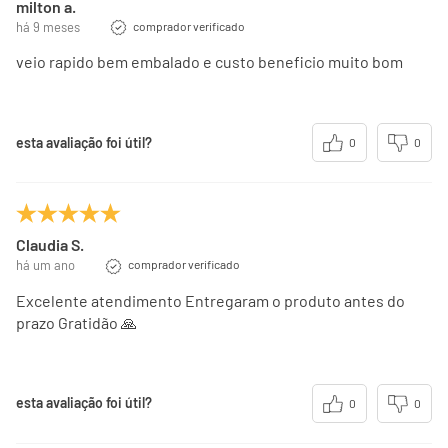
milton a.
há 9 meses
comprador verificado
veio rapido bem embalado e custo beneficio muito bom
esta avaliação foi útil?
0
0
Claudia S.
há um ano
comprador verificado
Excelente atendimento Entregaram o produto antes do
prazo Gratidão 🙏
esta avaliação foi útil?
0
0