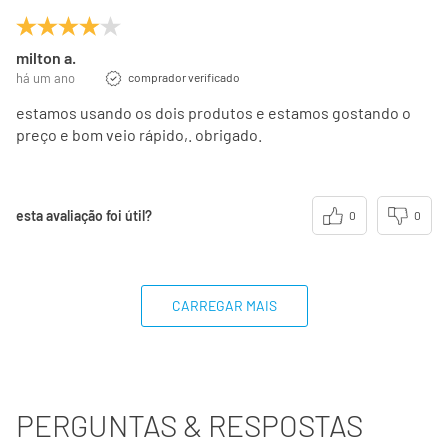
milton a.
há um ano
comprador verificado
estamos usando os dois produtos e estamos gostando o
preço e bom veio rápido,. obrigado.
esta avaliação foi útil?
0
0
CARREGAR MAIS
PERGUNTAS & RESPOSTAS