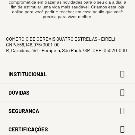
comprometida em trazer as novidades para o seu dia a dia, a
fim de estimular uma vida mais saudável. Criamos esta loja
online para você pedir e receber em casa aquilo que você
precisa para viver melhor.
COMERCIO DE CEREAIS QUATRO ESTRELAS - EIRELI
CNPJ:68.146.976/0001-00
R. Caraíbas, 351 - Pompéia, São Paulo/SP | CEP: 05020-000
INSTITUCIONAL
DÚVIDAS
SEGURANÇA
CERTIFICAÇÕES