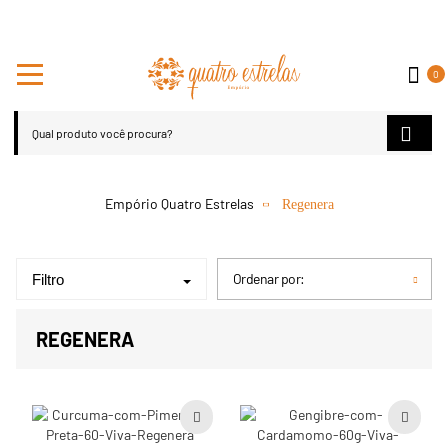
0
Regenera
Ordenar por:
Filtro
REGENERA