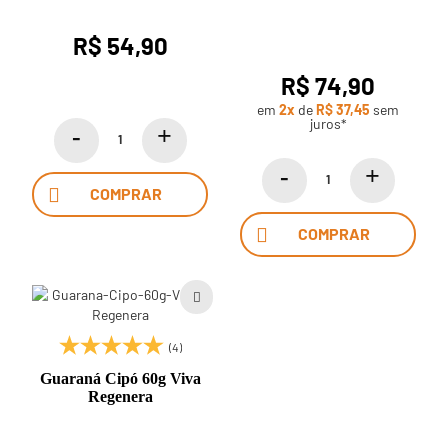
Viva Regenera
R$ 54,90
R$ 74,90
em
2x
de
R$ 37,45
sem
juros*
COMPRAR
COMPRAR
(4)
Guaraná Cipó 60g Viva
Regenera