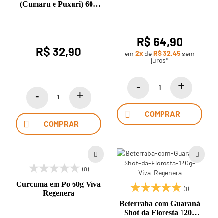
(Cumaru e Puxuri) 60g
Viva Regenera
R$ 64,90
R$ 32,90
em
2x
de
R$ 32,45
sem
juros*
COMPRAR
COMPRAR
(0)
Cúrcuma em Pó 60g Viva
(1)
Regenera
Beterraba com Guaraná
Shot da Floresta 120g