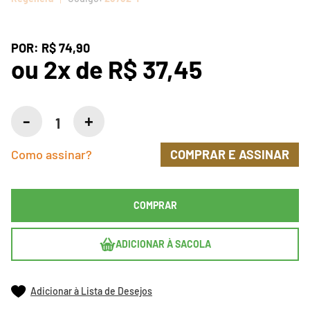
POR:
R$ 74,90
ou
2
x
de
R$ 37,45
Como assinar?
COMPRAR E ASSINAR
COMPRAR
ADICIONAR À SACOLA
Adicionar à Lista de Desejos