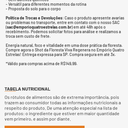
- Versátil para diferentes momentos da rotina
- Proposta do solo para o corpo
Política de Trocas e Devoluções:
Caso o produto apresente avarias
ou problemas no transporte, entre em contato com o nosso SAC
(
sac@emporioquatroestrelas.com.br
) em até 48h após o
recebimento. Podemos solicitar fotos para análise e realizamos a
troca sem custo de frete.
Energia natural, foco e vitalidade em uma dose prática da floresta.
Compre agora o Shot da Floresta Viva Regenera no Empório Quatro
Estrelas! Entrega expressa para SP. Compra segura em até 3x.
*Válido para compras acima de R$149,99.
TABELA NUTRICIONAL
Os rótulos de alimentos são de extrema importância, pois
trazem ao consumidor todas as informações nutricionais a
respeito do produto. De uma atenção especial na lista de
produtos: o ingrediente que estiver em maior quantidade
vem primeiro, e assim por diante.