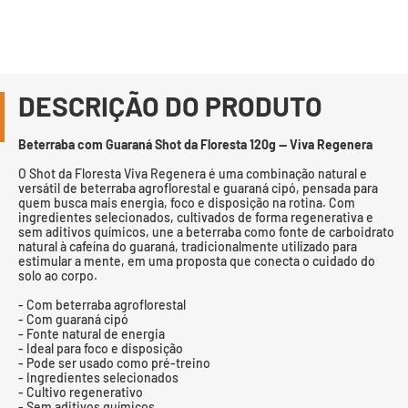
DESCRIÇÃO DO PRODUTO
Beterraba com Guaraná Shot da Floresta 120g — Viva Regenera
O Shot da Floresta Viva Regenera é uma combinação natural e
versátil de beterraba agroflorestal e guaraná cipó, pensada para
quem busca mais energia, foco e disposição na rotina. Com
ingredientes selecionados, cultivados de forma regenerativa e
sem aditivos químicos, une a beterraba como fonte de carboidrato
natural à cafeína do guaraná, tradicionalmente utilizado para
estimular a mente, em uma proposta que conecta o cuidado do
solo ao corpo.
- Com beterraba agroflorestal
- Com guaraná cipó
- Fonte natural de energia
- Ideal para foco e disposição
- Pode ser usado como pré-treino
- Ingredientes selecionados
- Cultivo regenerativo
- Sem aditivos químicos