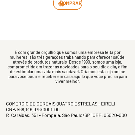
COMPRAR
É com grande orgulho que somos uma empresa feita por
mulheres, são três gerações trabalhando para oferecer saúde,
através de produtos naturais. Desde 1990, somos uma loja,
comprometida em trazer as novidades para o seu dia a dia, a fim
de estimular uma vida mais saudável. Criamos esta loja online
para você pedir e receber em casa aquilo que você precisa para
viver melhor.
COMERCIO DE CEREAIS QUATRO ESTRELAS - EIRELI
CNPJ:68.146.976/0001-00
R. Caraíbas, 351 - Pompéia, São Paulo/SP | CEP: 05020-000