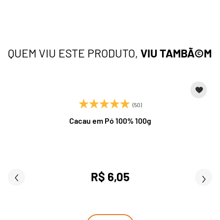
QUEM VIU ESTE PRODUTO,
VIU TAMBÃ©M
(50)
Cacau em Pó 100% 100g
R$ 6,05