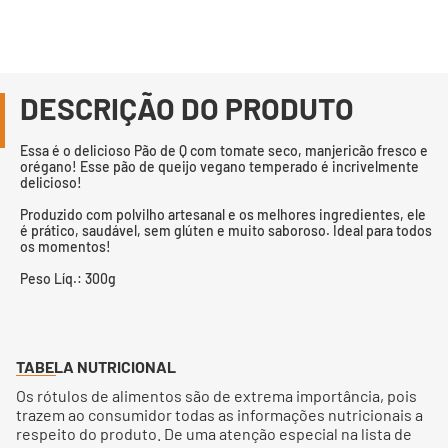
DESCRIÇÃO DO PRODUTO
Essa é o delicioso Pão de Q com tomate seco, manjericão fresco e
orégano! Esse pão de queijo vegano temperado é incrivelmente
delicioso!
Produzido com polvilho artesanal e os melhores ingredientes, ele
é prático, saudável, sem glúten e muito saboroso. Ideal para todos
os momentos!
Peso Líq.: 300g
TABELA NUTRICIONAL
Os rótulos de alimentos são de extrema importância, pois
trazem ao consumidor todas as informações nutricionais a
respeito do produto. De uma atenção especial na lista de