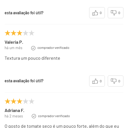
esta avaliação foi útil?
0
0
Valeria P.
há um mês
comprador verificado
Textura um pouco diferente
esta avaliação foi útil?
0
0
Adriana F.
há 2 meses
comprador verificado
O gosto de tomate seco é um pouco forte, além do que eu