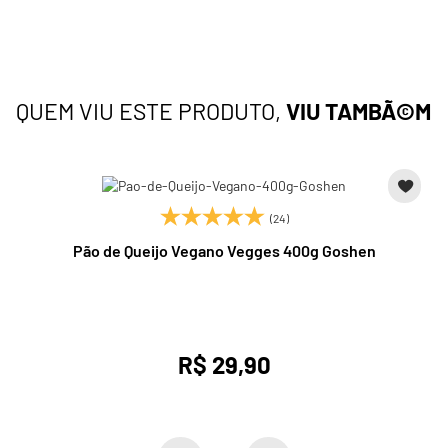
QUEM VIU ESTE PRODUTO,
VIU TAMBÃ©M
(24)
Pão de Queijo Vegano Vegges 400g Goshen
R$ 29,90