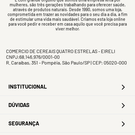
mulheres, são três gerações trabalhando para oferecer saúde,
através de produtos naturais. Desde 1990, somos uma loja,
comprometida em trazer as novidades para o seu dia a dia, a fim
de estimular uma vida mais saudável. Criamos esta loja online
para você pedir e receber em casa aquilo que você precisa para
viver melhor.
COMERCIO DE CEREAIS QUATRO ESTRELAS - EIRELI
CNPJ:68.146.976/0001-00
R. Caraíbas, 351 - Pompéia, São Paulo/SP | CEP: 05020-000
INSTITUCIONAL
DÚVIDAS
SEGURANÇA