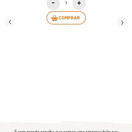
COMPRAR
É com grande orgulho que somos uma empresa feita por