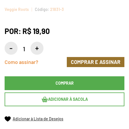
Veggie Roots
21831-3
POR:
R$ 19,90
Como assinar?
COMPRAR E ASSINAR
COMPRAR
ADICIONAR À SACOLA
Adicionar à Lista de Desejos