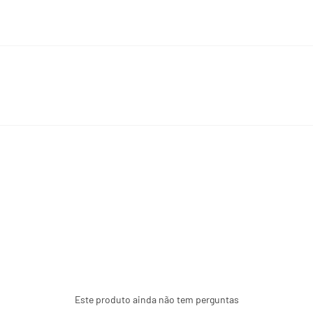
(**) Valores diários não 
Este produto ainda não tem perguntas