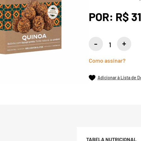
POR:
R$ 3
Como assinar?
Adicionar à Lista de 
TABELA NUTRICIONAL