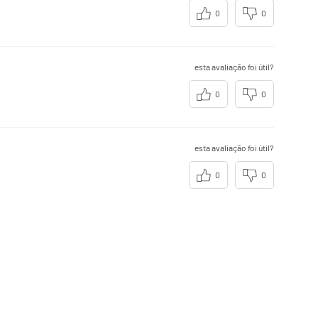
estabelecidos.
0
0
esta avaliação foi útil?
0
0
esta avaliação foi útil?
0
0