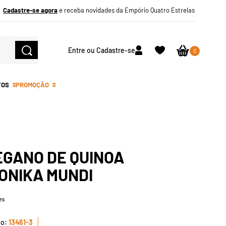
Cadastre-se agora
e receba novidades da Empório Quatro Estrelas
Entre ou Cadastre-se
0
TOS
PROMOÇÃO
EGANO DE QUINOA
ONIKA MUNDI
es
13461-3