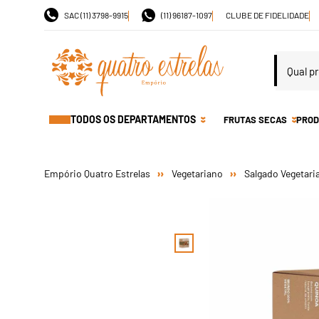
SAC (11) 3798-9915
(11) 96187-1097
CLUBE DE FIDELIDADE
TODOS OS DEPARTAMENTOS
FRUTAS SECAS
PROD
Vegetariano
Salgado Vegetari