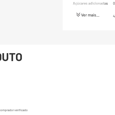
Açúcares adicionados
0
Ver mais...
Proteínas
4
Gorduras totais
7
Gorduras Saturadas
0
DUTO
Gorduras trans
0
Fibra alimentar
3
Sódio
1
(*) Valores diários com 
8400kj. Seus valores po
dependendo de suas nec
comprador verificado