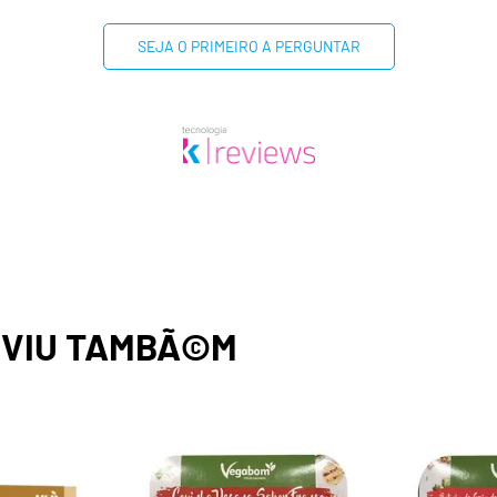
SEJA O PRIMEIRO A PERGUNTAR
,
VIU TAMBÃ©M