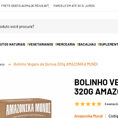
FRETE GRÁTIS ACIMA DE R$149,90*
PARCELE EM ATÉ 3X S/ JUROS.
UTOS NATURAIS
VEGETARIANOS
MERCEARIA
BACALHAU
SUPLEMEN
ano
Bolinho Vegano de Quinoa 320g AMAZONIKA MUNDI
BOLINHO V
320G AMAZ
3 avaliaçõ
Amazonika Mundi