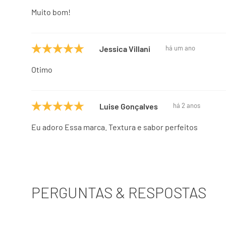
Muito bom!
Jessica Villani
há um ano
Otimo
Luise Gonçalves
há 2 anos
Eu adoro Essa marca. Textura e sabor perfeitos
PERGUNTAS & RESPOSTAS