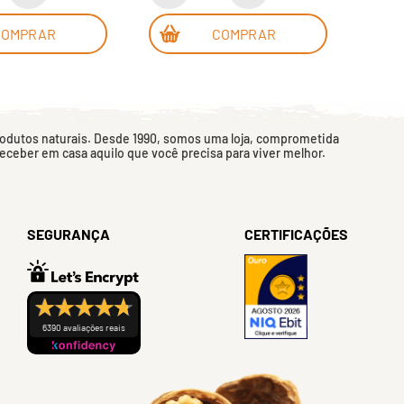
COMPRAR
COMPRAR
rodutos naturais. Desde 1990, somos uma loja, comprometida
 receber em casa aquilo que você precisa para viver melhor.
SEGURANÇA
CERTIFICAÇÕES
6390 avaliações reais