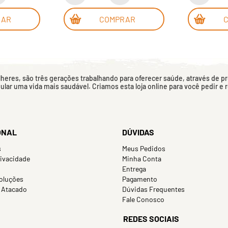
RAR
COMPRAR
eres, são três gerações trabalhando para oferecer saúde, através de p
mular uma vida mais saudável. Criamos esta loja online para você pedir e
ONAL
DÚVIDAS
s
Meus Pedidos
rivacidade
Minha Conta
Entrega
oluções
Pagamento
 Atacado
Dúvidas Frequentes
Fale Conosco
REDES SOCIAIS