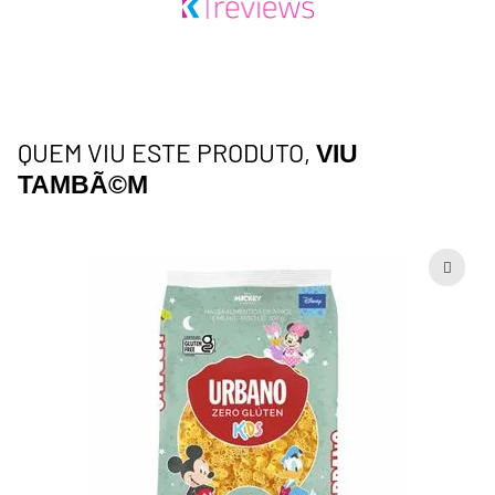
QUEM VIU ESTE PRODUTO,
VIU
TAMBÃ©M