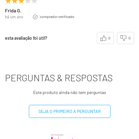
Frida G.
há um ano
comprador verificado
esta avaliação foi útil?
0
0
PERGUNTAS & RESPOSTAS
Este produto ainda não tem perguntas
SEJA O PRIMEIRO A PERGUNTAR