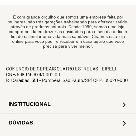
É com grande orgulho que somos uma empresa feita por
mulheres, são três gerações trabalhando para oferecer saúde,
através de produtos naturais. Desde 1990, somos uma loja,
comprometida em trazer as novidades para o seu dia a dia, a
fim de estimular uma vida mais saudável. Criamos esta loja
online para você pedir e receber em casa aquilo que você
precisa para viver melhor.
COMERCIO DE CEREAIS QUATRO ESTRELAS - EIRELI
CNPJ:68.146.976/0001-00
R. Caraíbas, 351 - Pompéia, São Paulo/SP | CEP: 05020-000
INSTITUCIONAL
DÚVIDAS