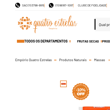
SAC (11) 3798-9915
(11) 96187-1097
CLUBE DE FIDELIDADE
TODOS OS DEPARTAMENTOS
FRUTAS SECAS
PROD
Produtos Naturais
Massas
-10%