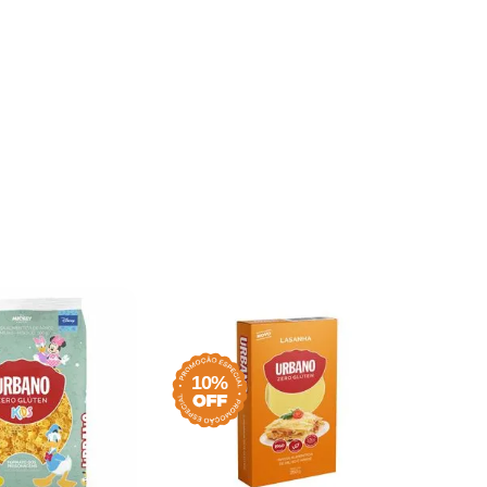
10%
10