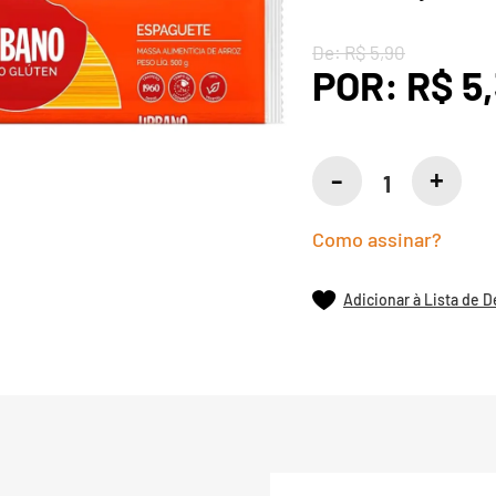
De:
R$ 5,90
POR:
R$ 5,
Como assinar?
Adicionar à Lista de 