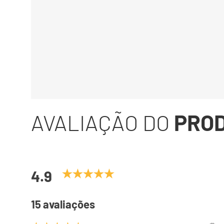
AVALIAÇÃO DO
PRO
4.9
15 avaliações