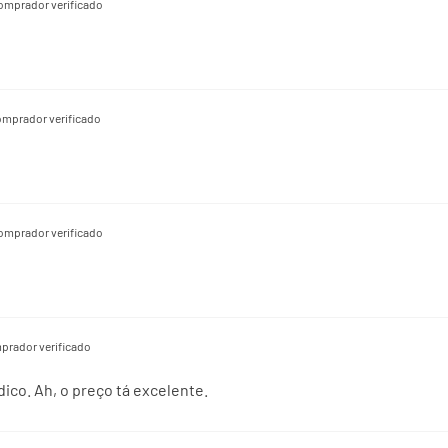
omprador verificado
omprador verificado
omprador verificado
prador verificado
ico. Ah, o preço tá excelente.