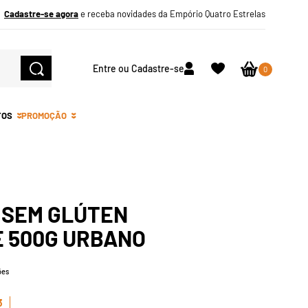
Cadastre-se agora
e receba novidades da Empório Quatro Estrelas
Entre ou Cadastre-se
0
TOS
PROMOÇÃO
 SEM GLÚTEN
 500G URBANO
ões
3