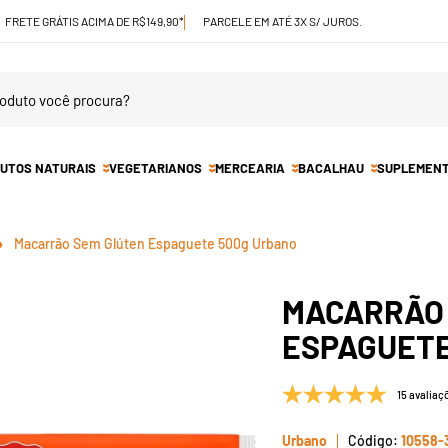
FRETE GRÁTIS ACIMA DE R$149,90*
PARCELE EM ATÉ 3X S/ JUROS.
UTOS NATURAIS
VEGETARIANOS
MERCEARIA
BACALHAU
SUPLEMEN
Macarrão Sem Glúten Espaguete 500g Urbano
MACARRÃO
ESPAGUETE
15 avaliaç
Urbano
10558-