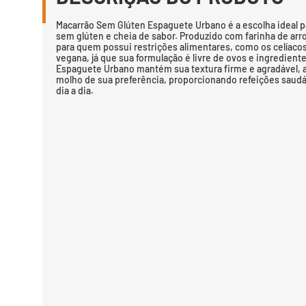
Macarrão Sem Glúten Espaguete Urbano é a escolha ideal 
sem glúten e cheia de sabor. Produzido com farinha de arro
para quem possui restrições alimentares, como os celíaco
vegana, já que sua formulação é livre de ovos e ingredient
Espaguete Urbano mantém sua textura firme e agradável, 
molho de sua preferência, proporcionando refeições saudáv
dia a dia.