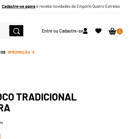
Cadastre-se agora
e receba novidades da Empório Quatro Estrelas
Entre ou Cadastre-se
0
TOS
PROMOÇÃO
OCO TRADICIONAL
RA
es