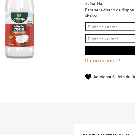
Avise-Me
Para ser avisado da dispon
abaixo.
Como assinar?
Adicionar à Lista de 