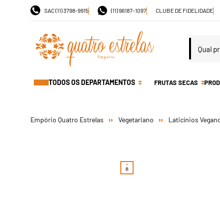
SAC (11) 3798-9915
(11) 96187-1097
CLUBE DE FIDELIDADE
TODOS OS DEPARTAMENTOS
FRUTAS SECAS
PROD
Vegetariano
Laticínios Vegan