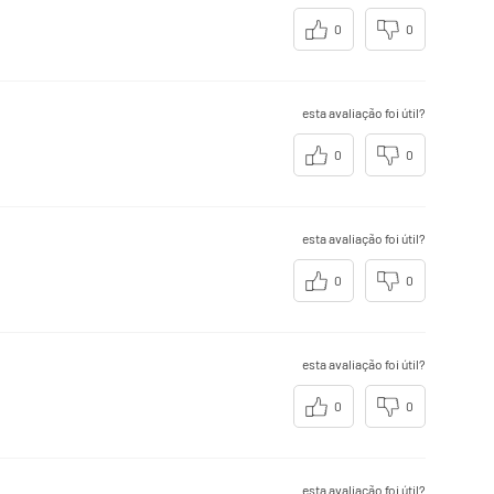
estabelecidos.
0
0
esta avaliação foi útil?
0
0
esta avaliação foi útil?
0
0
esta avaliação foi útil?
0
0
esta avaliação foi útil?