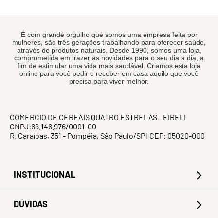
É com grande orgulho que somos uma empresa feita por
mulheres, são três gerações trabalhando para oferecer saúde,
através de produtos naturais. Desde 1990, somos uma loja,
comprometida em trazer as novidades para o seu dia a dia, a
fim de estimular uma vida mais saudável. Criamos esta loja
online para você pedir e receber em casa aquilo que você
precisa para viver melhor.
COMERCIO DE CEREAIS QUATRO ESTRELAS - EIRELI
CNPJ:68.146.976/0001-00
R. Caraíbas, 351 - Pompéia, São Paulo/SP | CEP: 05020-000
INSTITUCIONAL
DÚVIDAS