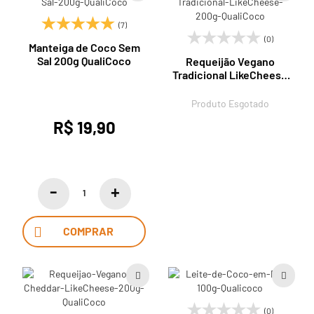
(7)
(0)
Manteiga de Coco Sem
Sal 200g QualiCoco
Requeijão Vegano
Tradicional LikeCheese
200g QualiCoco
Produto Esgotado
R$ 19,90
COMPRAR
(0)