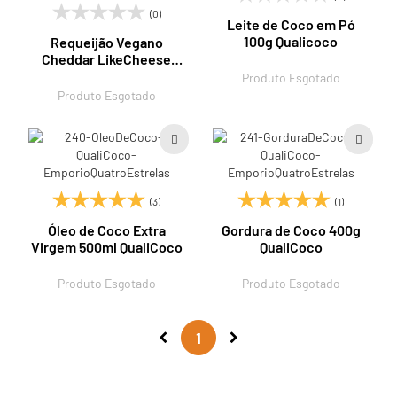
(0)
Leite de Coco em Pó
100g Qualicoco
Requeijão Vegano
Cheddar LikeCheese
200g QualiCoco
Produto Esgotado
Produto Esgotado
(3)
(1)
Óleo de Coco Extra
Gordura de Coco 400g
Virgem 500ml QualiCoco
QualiCoco
Produto Esgotado
Produto Esgotado
1