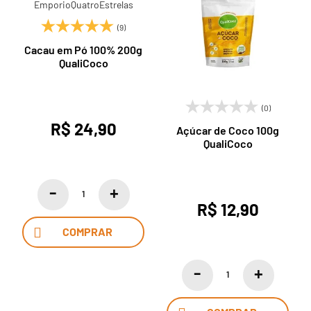
(9)
Cacau em Pó 100% 200g
QualiCoco
(0)
R$ 24,90
Açúcar de Coco 100g
QualiCoco
R$ 12,90
COMPRAR