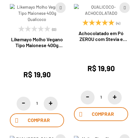
(4)
(0)
Achocolatado em Pó
ZEROU com Stevia e
Likemayo Molho Vegano
Maltitol 200g QualiCau
Tipo Maionese 400g
Qualicoco
R$ 19,90
R$ 19,90
COMPRAR
COMPRAR