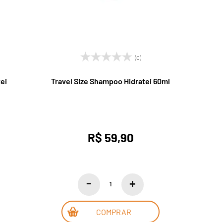
(0)
ei
Travel Size Shampoo Hidratei 60ml
R$ 59,90
COMPRAR