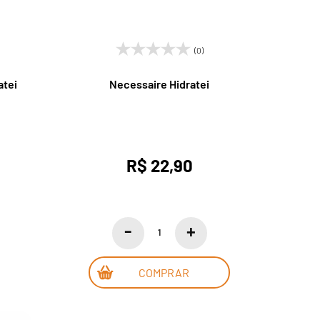
(0)
atei
Necessaire Hidratei
R$ 22,90
COMPRAR