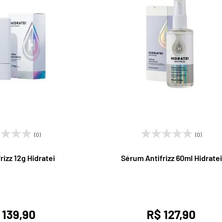
(0)
(0)
rizz 12g Hidratei
Sérum Antifrizz 60ml Hidratei
 139,90
R$ 127,90