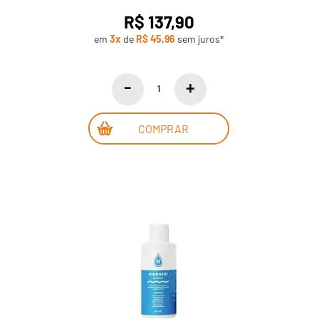
R$ 137,90
em
3x
de
R$ 45,96
sem juros*
COMPRAR