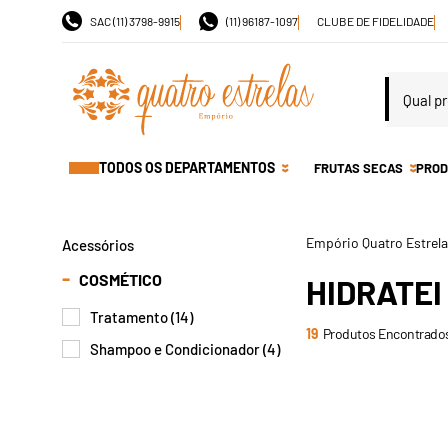
SAC (11) 3798-9915
(11) 96187-1097
CLUBE DE FIDELIDADE
TODOS OS DEPARTAMENTOS
FRUTAS SECAS
PROD
Acessórios
COSMÉTICO
HIDRATEI
Tratamento (14)
19
Produtos Encontrado
Shampoo e Condicionador (4)