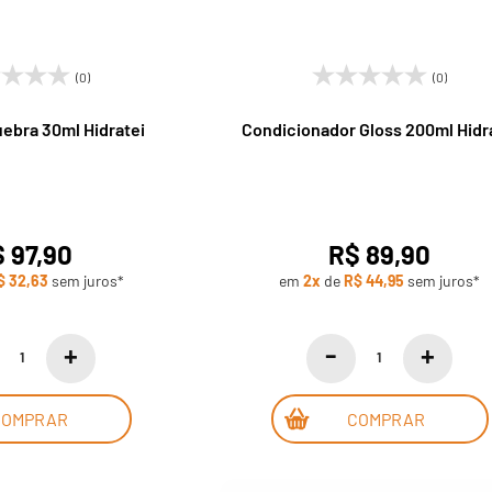
(0)
(0)
uebra 30ml Hidratei
Condicionador Gloss 200ml Hidr
 97,90
R$ 89,90
$ 32,63
sem juros*
em
2x
de
R$ 44,95
sem juros*
COMPRAR
COMPRAR