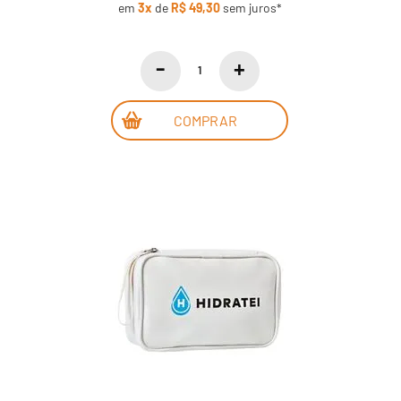
em
3x
de
R$ 49,30
sem juros*
COMPRAR