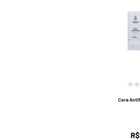
Cera Antif
R$