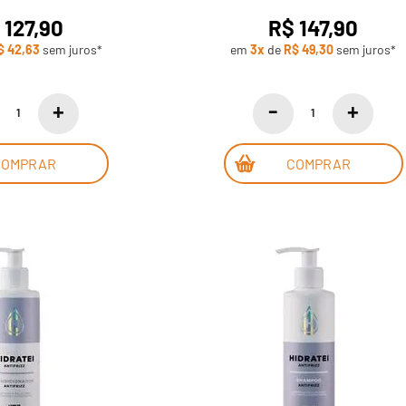
 127,90
R$ 147,90
$ 42,63
sem juros*
em
3x
de
R$ 49,30
sem juros*
COMPRAR
COMPRAR