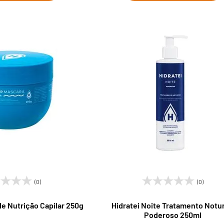
(0)
(0)
de Nutrição Capilar 250g
Hidratei Noite Tratamento Notu
Poderoso 250ml