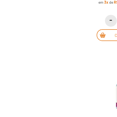
em
3x
de
R