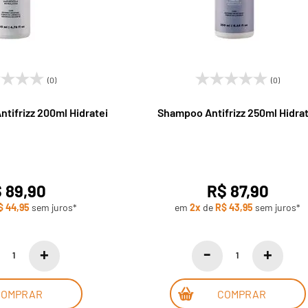
(0)
(0)
tifrizz 200ml Hidratei
Shampoo Antifrizz 250ml Hidrat
 89,90
R$ 87,90
$ 44,95
sem juros*
em
2x
de
R$ 43,95
sem juros*
COMPRAR
COMPRAR