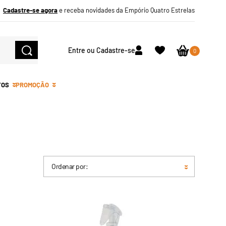
Cadastre-se agora
e receba novidades da Empório Quatro Estrelas
Entre ou Cadastre-se
0
TOS
PROMOÇÃO
Ordenar por: