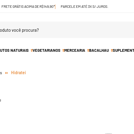
FRETE GRÁTIS ACIMA DE R$149,90*
PARCELE EM ATÉ 3X S/ JUROS.
UTOS NATURAIS
VEGETARIANOS
MERCEARIA
BACALHAU
SUPLEMEN
Hidratei
s