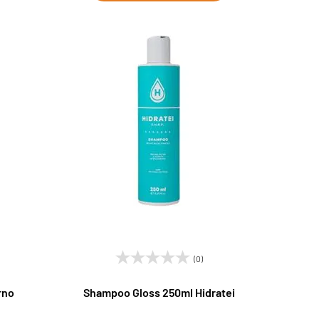
(0)
rno
Shampoo Gloss 250ml Hidratei