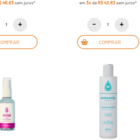
$ 46,63
sem juros*
em
3x
de
R$ 42,63
sem juros*
COMPRAR
COMPRAR