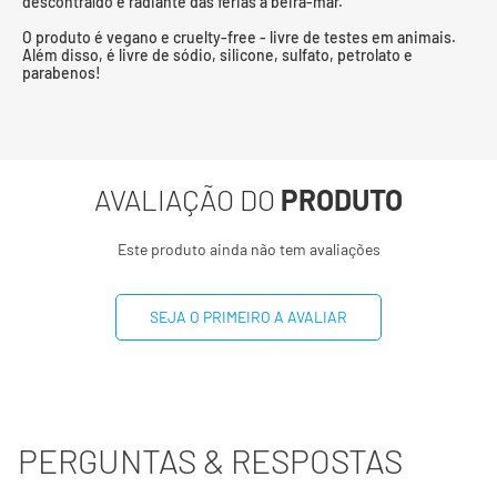
descontraído e radiante das férias à beira-mar.
O produto é vegano e cruelty-free - livre de testes em animais.
Além disso, é livre de sódio, silicone, sulfato, petrolato e
parabenos!
AVALIAÇÃO DO
PRODUTO
Este produto ainda não tem avaliações
SEJA O PRIMEIRO A AVALIAR
PERGUNTAS & RESPOSTAS