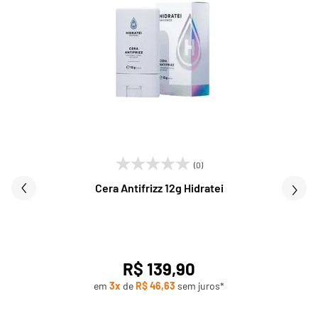
(0)
Cera Antifrizz 12g Hidratei
R$ 139,90
em
3x
de
R$ 46,63
sem juros*