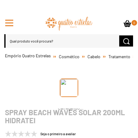
0
Cosmético
Cabelo
Tratamento
SPRAY BEACH WAVES SOLAR 200ML
HIDRATEI
Seja o primeiro a avaliar