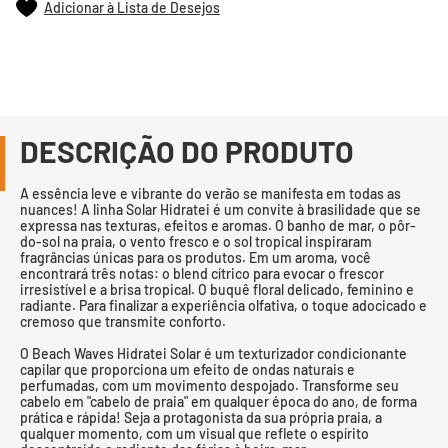
Adicionar à Lista de Desejos
DESCRIÇÃO DO PRODUTO
A essência leve e vibrante do verão se manifesta em todas as
nuances! A linha Solar Hidratei é um convite à brasilidade que se
expressa nas texturas, efeitos e aromas. O banho de mar, o pôr-
do-sol na praia, o vento fresco e o sol tropical inspiraram
fragrâncias únicas para os produtos. Em um aroma, você
encontrará três notas: o blend cítrico para evocar o frescor
irresistível e a brisa tropical. O buquê floral delicado, feminino e
radiante. Para finalizar a experiência olfativa, o toque adocicado e
cremoso que transmite conforto.
O Beach Waves Hidratei Solar é um texturizador condicionante
capilar que proporciona um efeito de ondas naturais e
perfumadas, com um movimento despojado. Transforme seu
cabelo em "cabelo de praia" em qualquer época do ano, de forma
prática e rápida! Seja a protagonista da sua própria praia, a
qualquer momento, com um visual que reflete o espírito