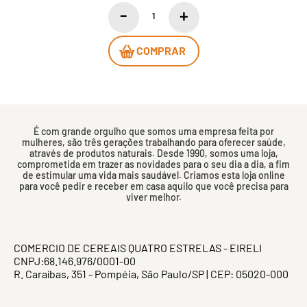
COMPRAR
É com grande orgulho que somos uma empresa feita por
mulheres, são três gerações trabalhando para oferecer saúde,
através de produtos naturais. Desde 1990, somos uma loja,
comprometida em trazer as novidades para o seu dia a dia, a fim
de estimular uma vida mais saudável. Criamos esta loja online
para você pedir e receber em casa aquilo que você precisa para
viver melhor.
COMERCIO DE CEREAIS QUATRO ESTRELAS - EIRELI
CNPJ:68.146.976/0001-00
R. Caraíbas, 351 - Pompéia, São Paulo/SP | CEP: 05020-000