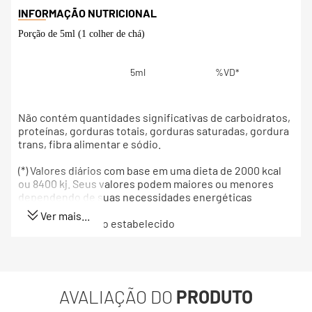
Porção de 5ml (1 colher de chá)
5ml
%VD*
Não contém quantidades significativas de carboidratos,
proteínas, gorduras totais, gorduras saturadas, gordura
trans, fibra alimentar e sódio.
(*) Valores diários com base em uma dieta de 2000 kcal
ou 8400 kj. Seus valores podem maiores ou menores
dependendo de suas necessidades energéticas
Ver mais...
(**) valor diário não estabelecido
AVALIAÇÃO DO
PRODUTO