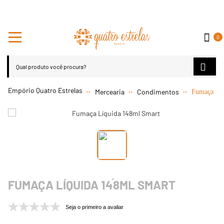
0
Mercearia
Condimentos
Fumaça Lí
FUMAÇA LÍQUIDA 148ML SMART
Seja o primeiro a avaliar