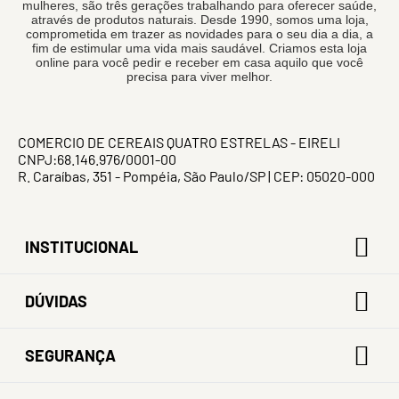
mulheres, são três gerações trabalhando para oferecer saúde,
através de produtos naturais. Desde 1990, somos uma loja,
comprometida em trazer as novidades para o seu dia a dia, a
fim de estimular uma vida mais saudável. Criamos esta loja
online para você pedir e receber em casa aquilo que você
precisa para viver melhor.
COMERCIO DE CEREAIS QUATRO ESTRELAS - EIRELI
CNPJ:68.146.976/0001-00
R. Caraíbas, 351 - Pompéia, São Paulo/SP | CEP: 05020-000
INSTITUCIONAL
DÚVIDAS
SEGURANÇA