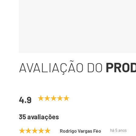
AVALIAÇÃO DO
PRO
4.9
35 avaliações
Rodrigo Vargas Féo
há 5 anos