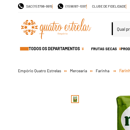
SAC (11) 3798-9915
(11) 96187-1097
CLUBE DE FIDELIDADE
TODOS OS DEPARTAMENTOS
FRUTAS SECAS
PROD
Mercearia
Farinha
Farinh