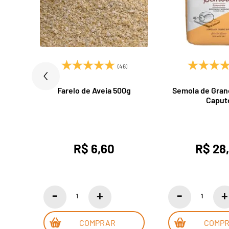
(46)
ônicas
Farelo de Aveia 500g
Semola de Gran
Caput
R$ 6,60
R$ 28
COMPRAR
COMP