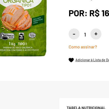
POR:
R$ 1
Como assinar?
Adicionar à Lista de 
TABELA NUTRICIONAL