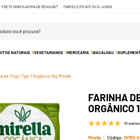
FRETE GRÁTIS ACIMA DE R$149,90*
PARCELE EM ATÉ 3X S/ JUROS.
UTOS NATURAIS
VEGETARIANOS
MERCEARIA
BACALHAU
SUPLEMEN
a de Trigo Tipo 1 Orgânico 1kg Mirella
FARINHA DE
ORGÂNICO 
35 avaliaç
Mirella
10760-0