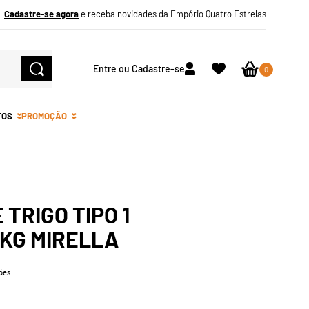
Cadastre-se agora
e receba novidades da Empório Quatro Estrelas
Entre ou Cadastre-se
0
TOS
PROMOÇÃO
 TRIGO TIPO 1
1KG MIRELLA
ões