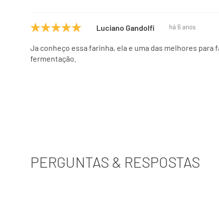
Luciano Gandolfi
há 6 anos
Ja conheço essa farinha, ela e uma das melhores para f
fermentação.
PERGUNTAS & RESPOSTAS