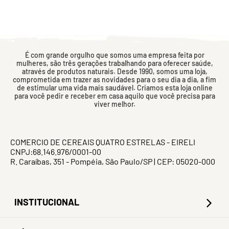
É com grande orgulho que somos uma empresa feita por
mulheres, são três gerações trabalhando para oferecer saúde,
através de produtos naturais. Desde 1990, somos uma loja,
comprometida em trazer as novidades para o seu dia a dia, a fim
de estimular uma vida mais saudável. Criamos esta loja online
para você pedir e receber em casa aquilo que você precisa para
viver melhor.
COMERCIO DE CEREAIS QUATRO ESTRELAS - EIRELI
CNPJ:68.146.976/0001-00
R. Caraíbas, 351 - Pompéia, São Paulo/SP | CEP: 05020-000
INSTITUCIONAL