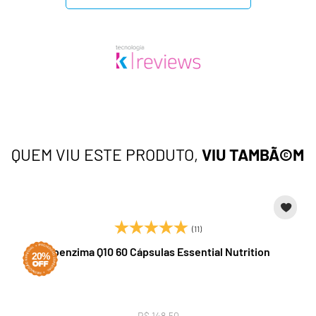
QUEM VIU ESTE PRODUTO,
VIU TAMBÃ©M
(11)
Coenzima Q10 60 Cápsulas Essential Nutrition
20%
R$ 148,50