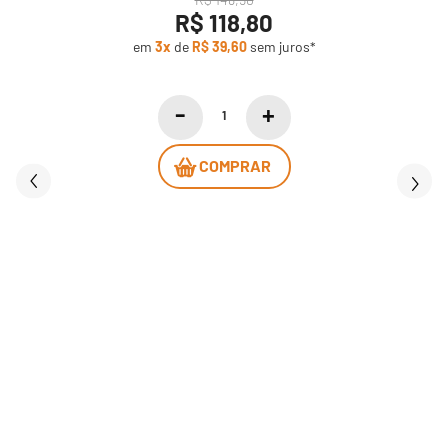
R$ 118,80
em
3x
de
R$ 39,60
sem juros*
COMPRAR