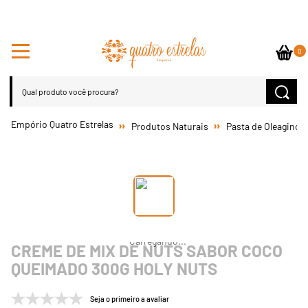
0
Produtos Naturais
Pasta de Oleaginos
CREME DE MIX DE NUTS SABOR COCO
QUEIMADO 300G HOLY NUTS
Seja o primeiro a avaliar