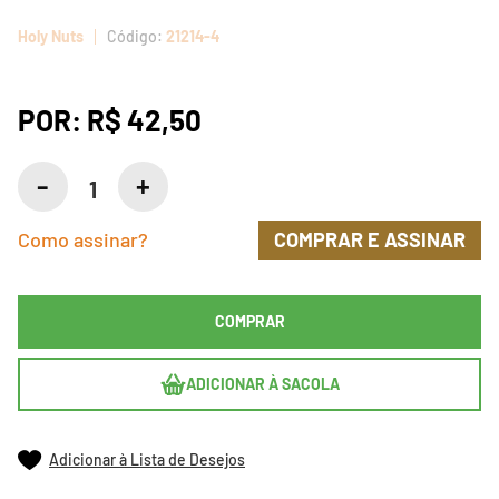
Holy Nuts
21214-4
POR:
R$ 42,50
Como assinar?
COMPRAR E ASSINAR
COMPRAR
ADICIONAR À SACOLA
Adicionar à Lista de Desejos