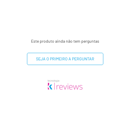
(**) Valores diários não 
Este produto ainda não tem perguntas
SEJA O PRIMEIRO A PERGUNTAR