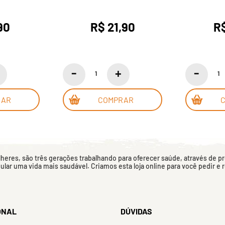
90
R$ 21,90
R$
RAR
COMPRAR
eres, são três gerações trabalhando para oferecer saúde, através de p
mular uma vida mais saudável. Criamos esta loja online para você pedir e
ONAL
DÚVIDAS