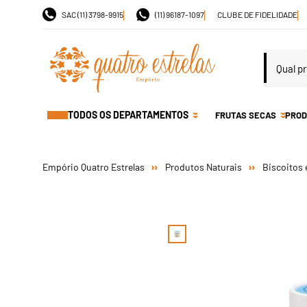
SAC (11) 3798-9915
(11) 96187-1097
CLUBE DE FIDELIDADE
TODOS OS DEPARTAMENTOS
FRUTAS SECAS
PROD
Produtos Naturais
Biscoitos 