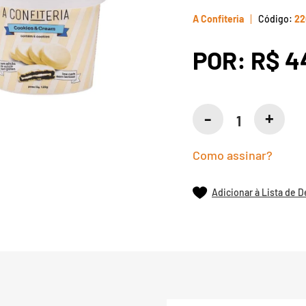
A Confiteria
22
POR:
R$ 4
Como assinar?
Adicionar à Lista de 