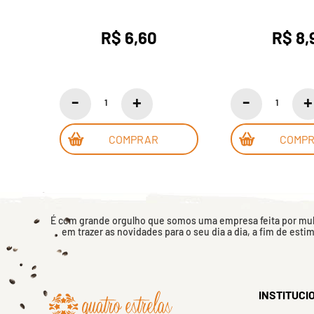
R$ 6,60
R$ 8,
COMPRAR
COMP
É com grande orgulho que somos uma empresa feita por mulh
em trazer as novidades para o seu dia a dia, a fim de esti
INSTITUCI