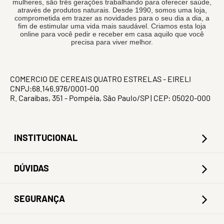
mulheres, são três gerações trabalhando para oferecer saúde,
através de produtos naturais. Desde 1990, somos uma loja,
comprometida em trazer as novidades para o seu dia a dia, a
fim de estimular uma vida mais saudável. Criamos esta loja
online para você pedir e receber em casa aquilo que você
precisa para viver melhor.
COMERCIO DE CEREAIS QUATRO ESTRELAS - EIRELI
CNPJ:68.146.976/0001-00
R. Caraíbas, 351 - Pompéia, São Paulo/SP | CEP: 05020-000
INSTITUCIONAL
DÚVIDAS
SEGURANÇA