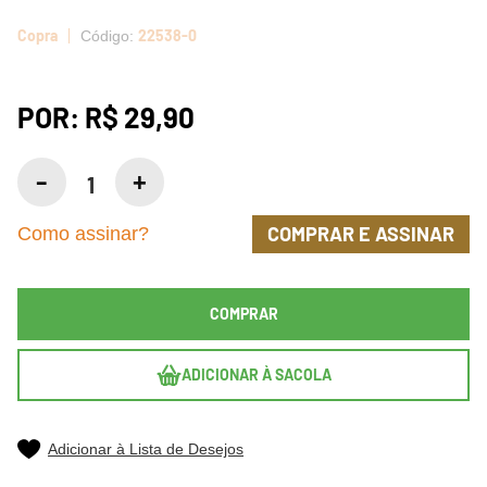
Copra
22538-0
POR:
R$ 29,90
COMPRAR E ASSINAR
Como assinar?
COMPRAR
ADICIONAR À SACOLA
Adicionar à Lista de Desejos