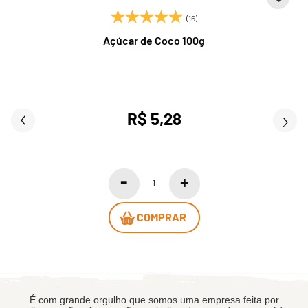
(16)
Açúcar de Coco 100g
R$ 5,28
COMPRAR
É com grande orgulho que somos uma empresa feita por