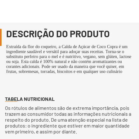
DESCRIÇÃO DO PRODUTO
Extraída da flor do coqueiro, a Calda de Açúcar de Coco Copra é um
ingrediente saudável e versátil para adoçar suas receitas. Torna-se o
substituto perfeiro para o mel e é nutritivo, vegano, sem glúten, lactose
ou soja. Esta calda é 100% natural e não contém aromatizantes ou
corantes adicionais. Pode ser usado da maneira que você quiser, em
frutas, sobremesas, torradas, biscoitos e em qualquer uso culinário
TABELA NUTRICIONAL
Os rótulos de alimentos são de extrema importância, pois
trazem ao consumidor todas as informações nutricionais a
respeito do produto. De uma atenção especial na lista de
produtos: o ingrediente que estiver em maior quantidade
vem primeiro, e assim por diante.