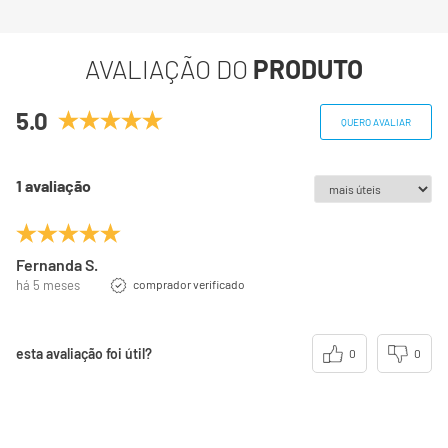
Gorduras totais
0g
0%
AVALIAÇÃO DO
PRODUTO
Gorduras Saturadas
0g
0%
5.0
QUERO AVALIAR
Gorduras trans
0g
**
1 avaliação
Fibra alimentar
0,2g
1%
Sódio
11mg
1%
Fernanda S.
há 5 meses
comprador verificado
(*) Valores diários com base em uma dieta de 2000 kcal
ou 8400 kj. Seus valores podem ser maiores ou menores
dependendo de suas necessidades energéticas
esta avaliação foi útil?
0
0
(**) Valores diários não estabelecidos.