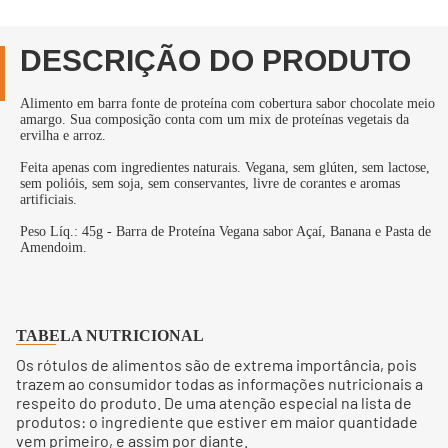
DESCRIÇÃO DO PRODUTO
Alimento em barra fonte de proteína com cobertura sabor chocolate meio
amargo. Sua composição conta com um mix de proteínas vegetais da
ervilha e arroz.
Feita apenas com ingredientes naturais. Vegana, sem glúten, sem lactose,
sem polióis, sem soja, sem conservantes, livre de corantes e aromas
artificiais.
Peso Líq.: 45g - Barra de Proteína Vegana sabor Açaí, Banana e Pasta de
Amendoim.
TABELA NUTRICIONAL
Os rótulos de alimentos são de extrema importância, pois
trazem ao consumidor todas as informações nutricionais a
respeito do produto. De uma atenção especial na lista de
produtos: o ingrediente que estiver em maior quantidade
vem primeiro, e assim por diante.