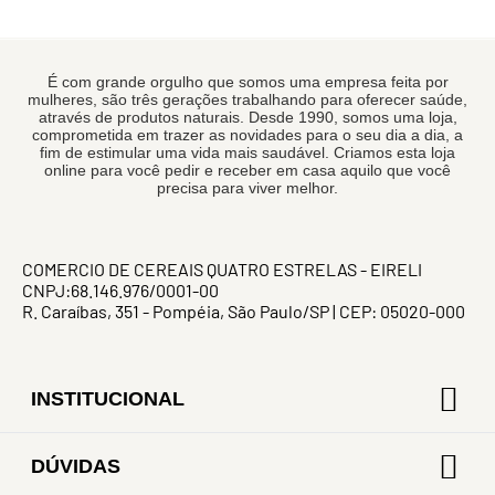
É com grande orgulho que somos uma empresa feita por
mulheres, são três gerações trabalhando para oferecer saúde,
através de produtos naturais. Desde 1990, somos uma loja,
comprometida em trazer as novidades para o seu dia a dia, a
fim de estimular uma vida mais saudável. Criamos esta loja
online para você pedir e receber em casa aquilo que você
precisa para viver melhor.
COMERCIO DE CEREAIS QUATRO ESTRELAS - EIRELI
CNPJ:68.146.976/0001-00
R. Caraíbas, 351 - Pompéia, São Paulo/SP | CEP: 05020-000
INSTITUCIONAL
DÚVIDAS