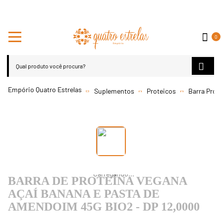
0
Suplementos
Proteicos
Barra Prot
BARRA DE PROTEÍNA VEGANA
AÇAÍ BANANA E PASTA DE
AMENDOIM 45G BIO2 - DP 12,0000