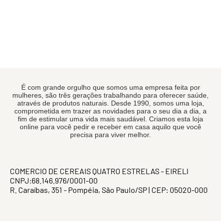
É com grande orgulho que somos uma empresa feita por
mulheres, são três gerações trabalhando para oferecer saúde,
através de produtos naturais. Desde 1990, somos uma loja,
comprometida em trazer as novidades para o seu dia a dia, a
fim de estimular uma vida mais saudável. Criamos esta loja
online para você pedir e receber em casa aquilo que você
precisa para viver melhor.
COMERCIO DE CEREAIS QUATRO ESTRELAS - EIRELI
CNPJ:68.146.976/0001-00
R. Caraíbas, 351 - Pompéia, São Paulo/SP | CEP: 05020-000