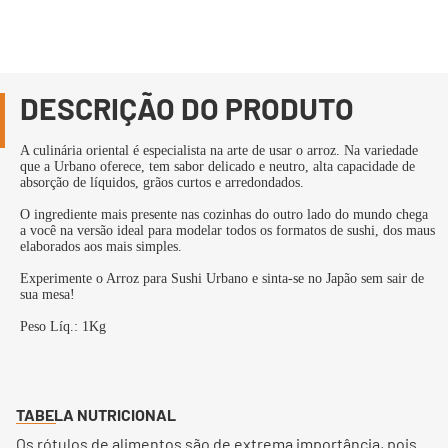
DESCRIÇÃO DO PRODUTO
A culinária oriental é especialista na arte de usar o arroz. Na variedade
que a Urbano oferece, tem sabor delicado e neutro, alta capacidade de
absorção de líquidos, grãos curtos e arredondados.
O ingrediente mais presente nas cozinhas do outro lado do mundo chega
a você na versão ideal para modelar todos os formatos de sushi, dos maus
elaborados aos mais simples.
Experimente o Arroz para Sushi Urbano e sinta-se no Japão sem sair de
sua mesa!
Peso Líq.: 1Kg
TABELA NUTRICIONAL
Os rótulos de alimentos são de extrema importância, pois