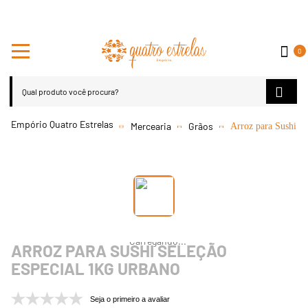
0
Mercearia
Grãos
Arroz para Sushi S
ARROZ PARA SUSHI SELEÇÃO
ESPECIAL 1KG URBANO
Seja o primeiro a avaliar