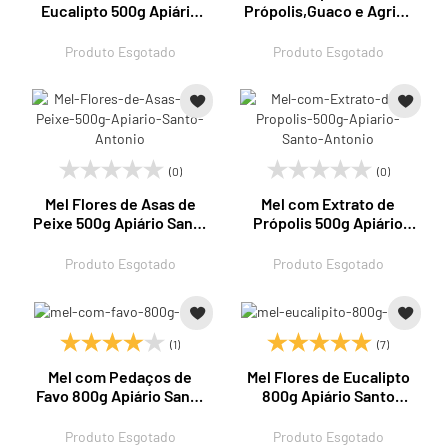
Eucalipto 500g Apiário
Própolis,Guaco e Agrião
Santo Antonio
500g Apiário Santo
Antonio
Produto Esgotado
Produto Esgotado
(0)
(0)
Mel Flores de Asas de
Mel com Extrato de
Peixe 500g Apiário Santo
Própolis 500g Apiário
Antonio
Santo Antonio
Produto Esgotado
Produto Esgotado
(1)
(7)
Mel com Pedaços de
Mel Flores de Eucalipto
Favo 800g Apiário Santo
800g Apiário Santo
Antonio
Antonio
Produto Esgotado
Produto Esgotado