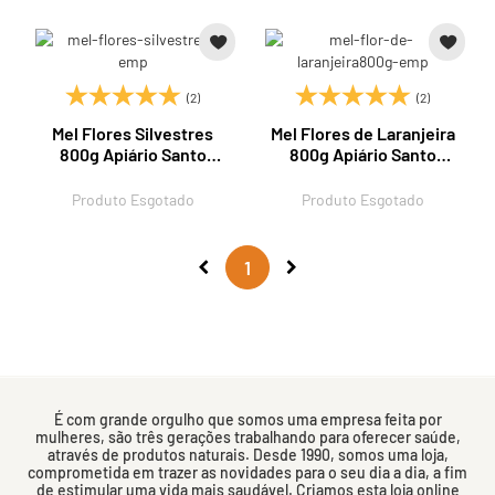
(2)
(2)
Mel Flores Silvestres
Mel Flores de Laranjeira
800g Apiário Santo
800g Apiário Santo
Antonio
Antonio
Produto Esgotado
Produto Esgotado
1
É com grande orgulho que somos uma empresa feita por
mulheres, são três gerações trabalhando para oferecer saúde,
através de produtos naturais. Desde 1990, somos uma loja,
comprometida em trazer as novidades para o seu dia a dia, a fim
de estimular uma vida mais saudável. Criamos esta loja online