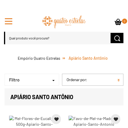
0
Apiário Santo Antônio
Filtro
Ordenar por:
APIÁRIO SANTO ANTÔNIO