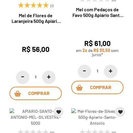
(1)
Mel com Pedaços de
Favo 500g Apiário Santo
Mel de Flores de
Antonio
Laranjeira 500g Apiário
Santo Antonio
R$ 61,00
R$ 56,00
em
2x
de
R$ 30,50
sem
juros*
COMPRAR
COMPRAR
(0)
(0)