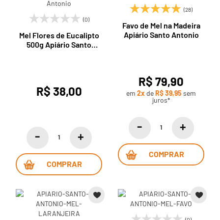
(28)
(0)
Favo de Mel na Madeira
Apiário Santo Antonio
Mel Flores de Eucalipto
500g Apiário Santo
Antonio
R$ 79,90
R$ 38,00
em
2x
de
R$ 39,95
sem
juros*
COMPRAR
COMPRAR
(0)