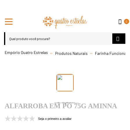
0
Produtos Naturais
Farinha Funcional
ALFARROBA EM PÓ 75G AMINNA
Seja o primeiro a avaliar