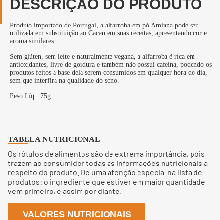
DESCRIÇÃO DO PRODUTO
Produto importado de Portugal, a alfarroba em pó Aminna pode ser
utilizada em substituição ao Cacau em suas receitas, apresentando cor e
aroma similares.
Sem glúten, sem leite e naturalmente vegana, a alfarroba é rica em
antioxidantes, livre de gordura e também não possui cafeína, podendo os
produtos feitos a base dela serem consumidos em qualquer hora do dia,
sem que interfira na qualidade do sono.
Peso Líq.: 75g
TABELA NUTRICIONAL
Os rótulos de alimentos são de extrema importância, pois
trazem ao consumidor todas as informações nutricionais a
respeito do produto. De uma atenção especial na lista de
produtos: o ingrediente que estiver em maior quantidade
vem primeiro, e assim por diante.
VALORES NUTRICIONAIS