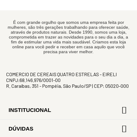
É com grande orgulho que somos uma empresa feita por
mulheres, são três gerações trabalhando para oferecer saúde,
através de produtos naturais. Desde 1990, somos uma loja,
comprometida em trazer as novidades para o seu dia a dia, a
fim de estimular uma vida mais saudável. Criamos esta loja
online para você pedir e receber em casa aquilo que você
precisa para viver melhor.
COMERCIO DE CEREAIS QUATRO ESTRELAS - EIRELI
CNPJ:68.146.976/0001-00
R. Caraíbas, 351 - Pompéia, São Paulo/SP | CEP: 05020-000
INSTITUCIONAL
DÚVIDAS