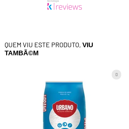
QUEM VIU ESTE PRODUTO,
VIU
TAMBÃ©M