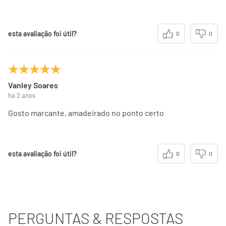
esta avaliação foi útil?
0
0
Vanley Soares
há 2 anos
Gosto marcante, amadeirado no ponto certo
esta avaliação foi útil?
0
0
PERGUNTAS & RESPOSTAS