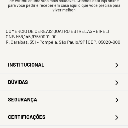
de estimular uma vida mais saudável. Criamos esta loja online
para você pedir e receber em casa aquilo que você precisa para
viver melhor.
COMERCIO DE CEREAIS QUATRO ESTRELAS - EIRELI
CNPJ:68.146.976/0001-00
R. Caraíbas, 351 - Pompéia, São Paulo/SP | CEP: 05020-000
INSTITUCIONAL
DÚVIDAS
SEGURANÇA
CERTIFICAÇÕES