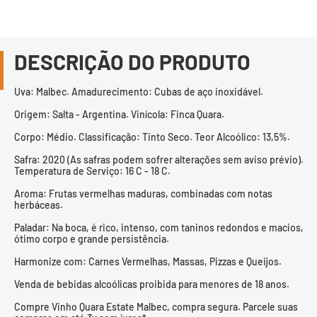
DESCRIÇÃO DO PRODUTO
Uva: Malbec. Amadurecimento: Cubas de aço inoxidável.
Origem: Salta - Argentina. Vinícola: Finca Quara.
Corpo: Médio. Classificação: Tinto Seco. Teor Alcoólico: 13,5%.
Safra: 2020 (As safras podem sofrer alterações sem aviso prévio).
Temperatura de Serviço: 16 C - 18 C.
Aroma: Frutas vermelhas maduras, combinadas com notas
herbáceas.
Paladar: Na boca, é rico, intenso, com taninos redondos e macios,
ótimo corpo e grande persistência.
Harmonize com: Carnes Vermelhas, Massas, Pizzas e Queijos.
Venda de bebidas alcoólicas proibida para menores de 18 anos.
Compre Vinho Quara Estate Malbec, compra segura. Parcele suas