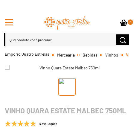
0
Mercearia
Bebidas
Vinhos
Vinh
VINHO QUARA ESTATE MALBEC 750ML
4 avaliações