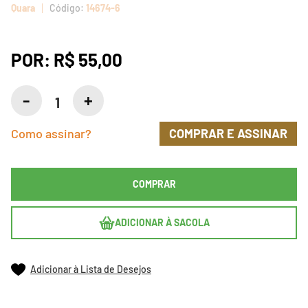
Quara
14674-6
POR:
R$ 55,00
Como assinar?
COMPRAR E ASSINAR
COMPRAR
ADICIONAR À SACOLA
Adicionar à Lista de Desejos