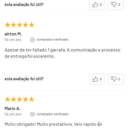
esta avaliação foi útil?
0
0
airton M.
há um ano
comprador verificado
Apesar de ter faltado 1 garrafa. A comunicação e processo
de entrega foi excelente.
esta avaliação foi útil?
0
0
Mario A.
há um ano
comprador verificado
Muito obrigado! Muito prestativos. Veio rápido 👍