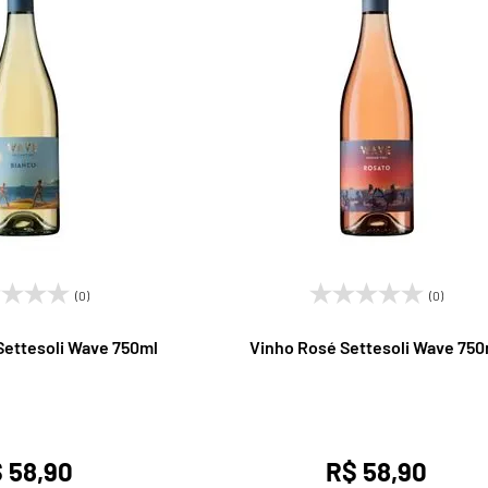
(0)
(0)
Settesoli Wave 750ml
Vinho Rosé Settesoli Wave 750
 58,90
R$ 58,90