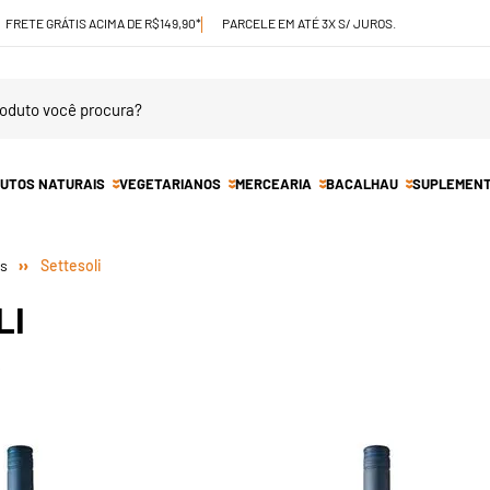
FRETE GRÁTIS ACIMA DE R$149,90*
PARCELE EM ATÉ 3X S/ JUROS.
UTOS NATURAIS
VEGETARIANOS
MERCEARIA
BACALHAU
SUPLEMEN
Settesoli
LI