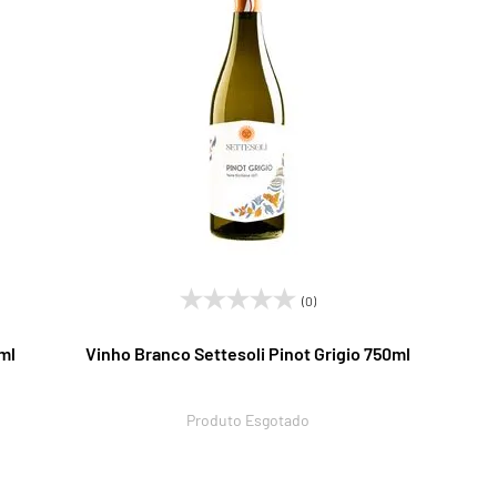
(0)
ml
Vinho Branco Settesoli Pinot Grigio 750ml
Produto Esgotado