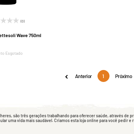
(0)
ettesoli Wave 750ml
to Esgotado
Anterior
1
Próximo
eres, são três gerações trabalhando para oferecer saúde, através de p
mular uma vida mais saudável. Criamos esta loja online para você pedir e