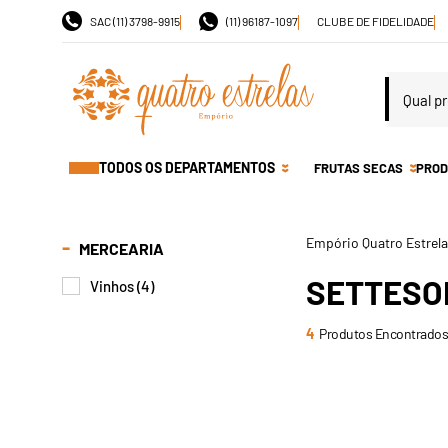
SAC (11) 3798-9915
(11) 96187-1097
CLUBE DE FIDELIDADE
TODOS OS DEPARTAMENTOS
FRUTAS SECAS
PROD
MERCEARIA
SETTESO
Vinhos (4)
4
Produtos Encontrados