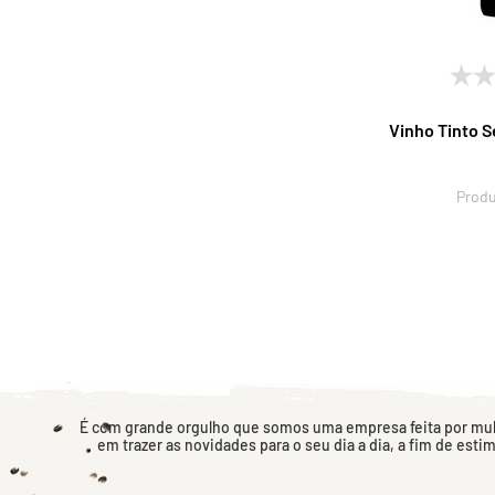
Vinho Tinto S
Produ
É com grande orgulho que somos uma empresa feita por mulh
em trazer as novidades para o seu dia a dia, a fim de esti