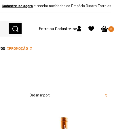
Cadastre-se agora
e receba novidades da Empório Quatro Estrelas
Entre ou Cadastre-se
0
TOS
PROMOÇÃO
Ordenar por: