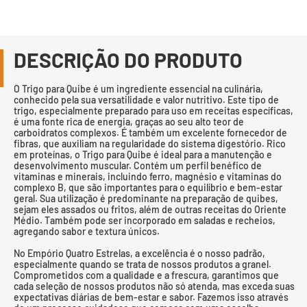
DESCRIÇÃO DO PRODUTO
O Trigo para Quibe é um ingrediente essencial na culinária,
conhecido pela sua versatilidade e valor nutritivo. Este tipo de
trigo, especialmente preparado para uso em receitas específicas,
é uma fonte rica de energia, graças ao seu alto teor de
carboidratos complexos. É também um excelente fornecedor de
fibras, que auxiliam na regularidade do sistema digestório. Rico
em proteínas, o Trigo para Quibe é ideal para a manutenção e
desenvolvimento muscular. Contém um perfil benéfico de
vitaminas e minerais, incluindo ferro, magnésio e vitaminas do
complexo B, que são importantes para o equilíbrio e bem-estar
geral. Sua utilização é predominante na preparação de quibes,
sejam eles assados ou fritos, além de outras receitas do Oriente
Médio. Também pode ser incorporado em saladas e recheios,
agregando sabor e textura únicos.
No Empório Quatro Estrelas, a excelência é o nosso padrão,
especialmente quando se trata de nossos produtos a granel.
Comprometidos com a qualidade e a frescura, garantimos que
cada seleção de nossos produtos não só atenda, mas exceda suas
expectativas diárias de bem-estar e sabor. Fazemos isso através