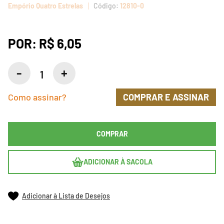
Empório Quatro Estrelas
12810-0
POR:
R$ 6,05
Como assinar?
COMPRAR E ASSINAR
COMPRAR
ADICIONAR À SACOLA
Adicionar à Lista de Desejos