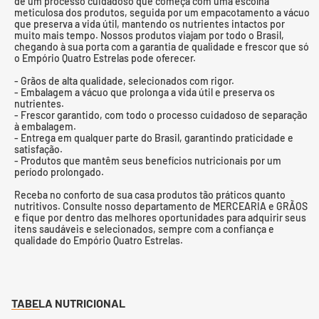
de um processo cuidadoso que começa com uma escolha
meticulosa dos produtos, seguida por um empacotamento a vácuo
que preserva a vida útil, mantendo os nutrientes intactos por
muito mais tempo. Nossos produtos viajam por todo o Brasil,
chegando à sua porta com a garantia de qualidade e frescor que só
o Empório Quatro Estrelas pode oferecer.
- Grãos de alta qualidade, selecionados com rigor.
- Embalagem a vácuo que prolonga a vida útil e preserva os
nutrientes.
- Frescor garantido, com todo o processo cuidadoso de separação
à embalagem.
- Entrega em qualquer parte do Brasil, garantindo praticidade e
satisfação.
- Produtos que mantêm seus benefícios nutricionais por um
período prolongado.
Receba no conforto de sua casa produtos tão práticos quanto
nutritivos. Consulte nosso departamento de MERCEARIA e GRÃOS
e fique por dentro das melhores oportunidades para adquirir seus
itens saudáveis e selecionados, sempre com a confiança e
qualidade do Empório Quatro Estrelas.
TABELA NUTRICIONAL