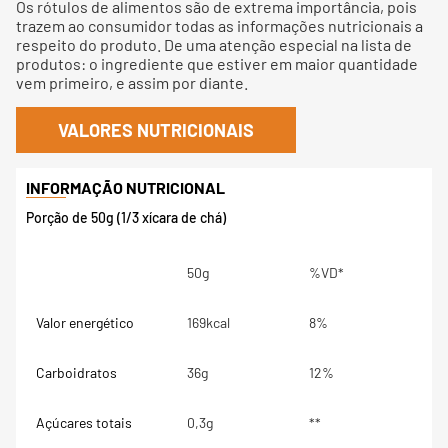
Os rótulos de alimentos são de extrema importância, pois
trazem ao consumidor todas as informações nutricionais a
respeito do produto. De uma atenção especial na lista de
produtos: o ingrediente que estiver em maior quantidade
vem primeiro, e assim por diante.
VALORES NUTRICIONAIS
Porção de 50g (1/3 xícara de chá)
50g
%VD*
Valor energético
169kcal
8%
Carboidratos
36g
12%
Açúcares totais
0,3g
**