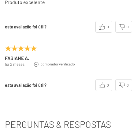
Produto excelente
esta avaliação foi útil?
0
0
FABIANE A.
há 2 meses
comprador verificado
esta avaliação foi útil?
0
0
PERGUNTAS & RESPOSTAS