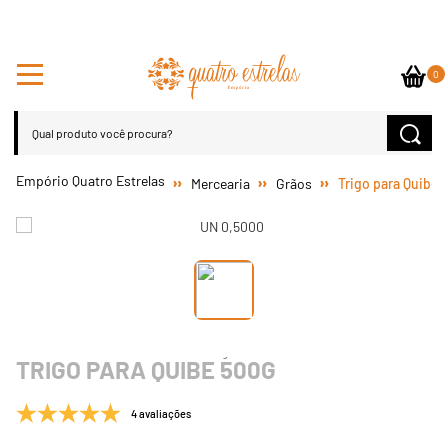
0
Mercearia
Grãos
Trigo para Quibe 
TRIGO PARA QUIBE 500G
4 avaliações