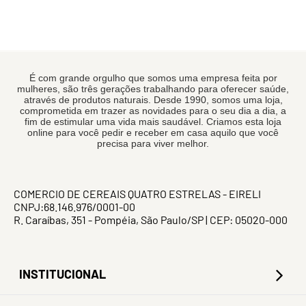
É com grande orgulho que somos uma empresa feita por
mulheres, são três gerações trabalhando para oferecer saúde,
através de produtos naturais. Desde 1990, somos uma loja,
comprometida em trazer as novidades para o seu dia a dia, a
fim de estimular uma vida mais saudável. Criamos esta loja
online para você pedir e receber em casa aquilo que você
precisa para viver melhor.
COMERCIO DE CEREAIS QUATRO ESTRELAS - EIRELI
CNPJ:68.146.976/0001-00
R. Caraíbas, 351 - Pompéia, São Paulo/SP | CEP: 05020-000
INSTITUCIONAL