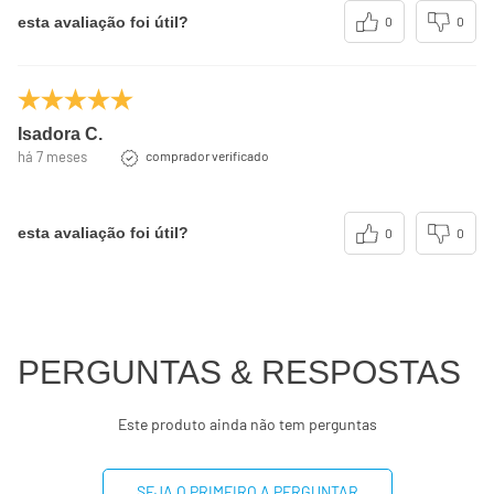
esta avaliação foi útil?
0
0
Isadora C.
há 7 meses
comprador verificado
esta avaliação foi útil?
0
0
PERGUNTAS & RESPOSTAS
Este produto ainda não tem perguntas
SEJA O PRIMEIRO A PERGUNTAR