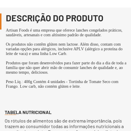
DESCRIÇÃO DO PRODUTO
Artisan Foods é uma empresa que oferece lanches congelados práticos,
saudáveis, artesanais e com altíssimo padrão de qualidade.
Os produtos não contêm glúten nem lactose. Além disso, contam com
variadas opções para alérgicos, inclusive APLV (alérgico a proteína do
leite de vaca) e uma linha Low Carb.
Produtos que foram desenvolvidos para fazer parte do dia a dia de toda a
família que não quer abrir mão de consumir lanches de qualidade e, ao
mesmo tempo, deliciosos.
Peso Líq.: 400g Contém 4 unidades - Tortinha de Tomate Seco com
Frango. Low carb, não contém glúten e leite.
TABELA NUTRICIONAL
Os rótulos de alimentos são de extrema importância, pois
trazem ao consumidor todas as informações nutricionais a