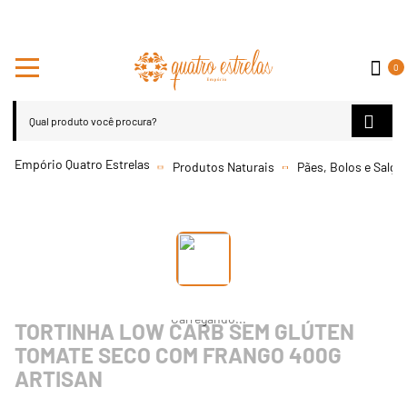
0
Produtos Naturais
Pães, Bolos e Salga
TORTINHA LOW CARB SEM GLÚTEN
TOMATE SECO COM FRANGO 400G
ARTISAN