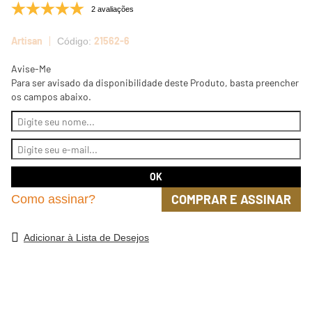
2 avaliações
Artisan
21562-6
Avise-Me
Para ser avisado da disponibilidade deste Produto, basta preencher
os campos abaixo.
COMPRAR E ASSINAR
Como assinar?
Adicionar à Lista de Desejos