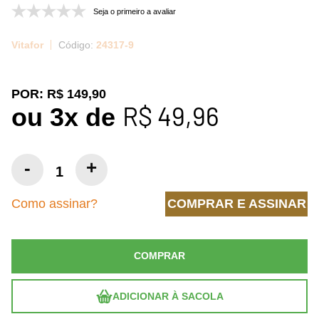
Seja o primeiro a avaliar
Vitafor
24317-9
POR:
R$ 149,90
R$ 49,96
ou
3
x
de
Como assinar?
COMPRAR E ASSINAR
COMPRAR
ADICIONAR À SACOLA