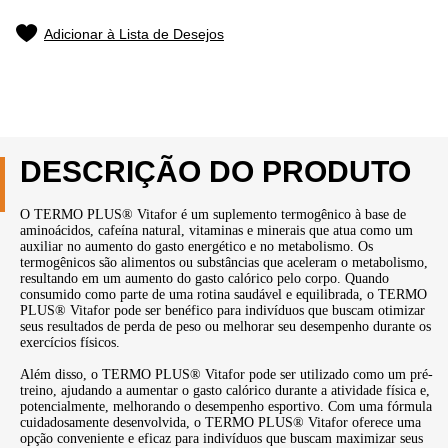
Adicionar à Lista de Desejos
DESCRIÇÃO DO PRODUTO
O TERMO PLUS® Vitafor é um suplemento termogênico à base de
aminoácidos, cafeína natural, vitaminas e minerais que atua como um
auxiliar no aumento do gasto energético e no metabolismo. Os
termogênicos são alimentos ou substâncias que aceleram o metabolismo,
resultando em um aumento do gasto calórico pelo corpo. Quando
consumido como parte de uma rotina saudável e equilibrada, o TERMO
PLUS® Vitafor pode ser benéfico para indivíduos que buscam otimizar
seus resultados de perda de peso ou melhorar seu desempenho durante os
exercícios físicos.
Além disso, o TERMO PLUS® Vitafor pode ser utilizado como um pré-
treino, ajudando a aumentar o gasto calórico durante a atividade física e,
potencialmente, melhorando o desempenho esportivo. Com uma fórmula
cuidadosamente desenvolvida, o TERMO PLUS® Vitafor oferece uma
opção conveniente e eficaz para indivíduos que buscam maximizar seus