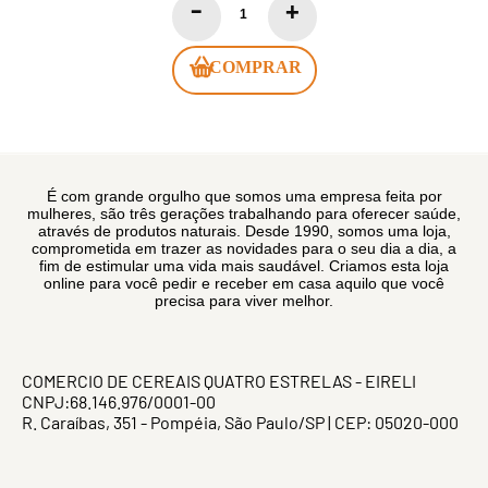
COMPRAR
É com grande orgulho que somos uma empresa feita por
mulheres, são três gerações trabalhando para oferecer saúde,
através de produtos naturais. Desde 1990, somos uma loja,
comprometida em trazer as novidades para o seu dia a dia, a
fim de estimular uma vida mais saudável. Criamos esta loja
online para você pedir e receber em casa aquilo que você
precisa para viver melhor.
COMERCIO DE CEREAIS QUATRO ESTRELAS - EIRELI
CNPJ:68.146.976/0001-00
R. Caraíbas, 351 - Pompéia, São Paulo/SP | CEP: 05020-000