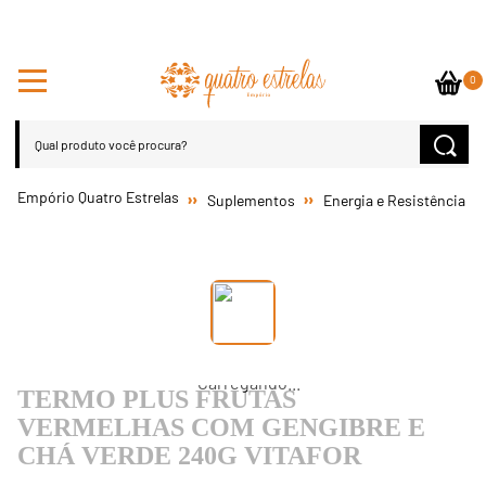
0
Suplementos
Energia e Resistência
TERMO PLUS FRUTAS
VERMELHAS COM GENGIBRE E
CHÁ VERDE 240G VITAFOR