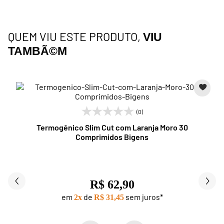
QUEM VIU ESTE PRODUTO,
VIU
TAMBÃ©M
(0)
Termogênico Slim Cut com Laranja Moro 30
Comprimidos Bigens
R$ 62,90
em
de
sem juros*
2x
R$ 31,45