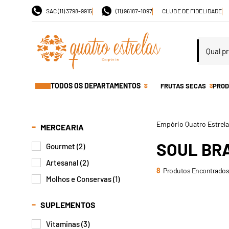
SAC (11) 3798-9915
(11) 96187-1097
CLUBE DE FIDELIDADE
TODOS OS DEPARTAMENTOS
FRUTAS SECAS
PROD
MERCEARIA
SOUL BR
Gourmet (2)
Artesanal (2)
8
Produtos Encontrados
Molhos e Conservas (1)
SUPLEMENTOS
Vitaminas (3)