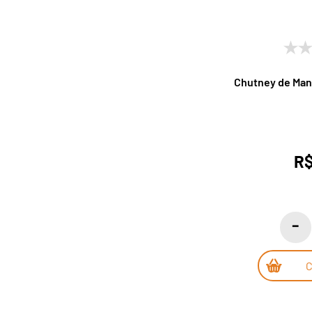
Chutney de Man
R$