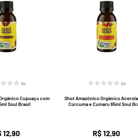
(0)
(0)
 Orgânico Cupuaçu com
Shot Amazônico Orgânico Acerol
ml Soul Brasil
Cúrcuma e Cumaru 65ml Soul Bra
 12,90
R$ 12,90