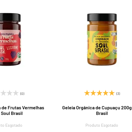
(0)
(3)
a de Frutas Vermelhas
Geleia Orgânica de Cupuaçu 200g
Soul Brasil
Brasil
to Esgotado
Produto Esgotado