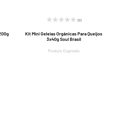
(0)
 200g
Kit Mini Geleias Orgânicas Para Queijos
3x40g Soul Brasil
Produto Esgotado