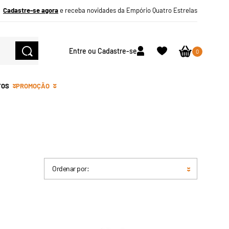
Cadastre-se agora
e receba novidades da Empório Quatro Estrelas
Entre ou Cadastre-se
0
TOS
PROMOÇÃO
Ordenar por: