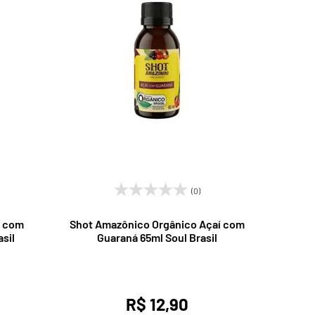
(0)
a com
Shot Amazônico Orgânico Açaí com
sil
Guaraná 65ml Soul Brasil
R$ 12,90