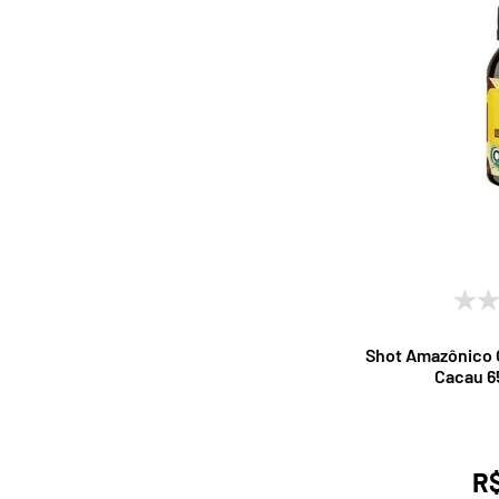
Shot Amazônico
Cacau 65
R$