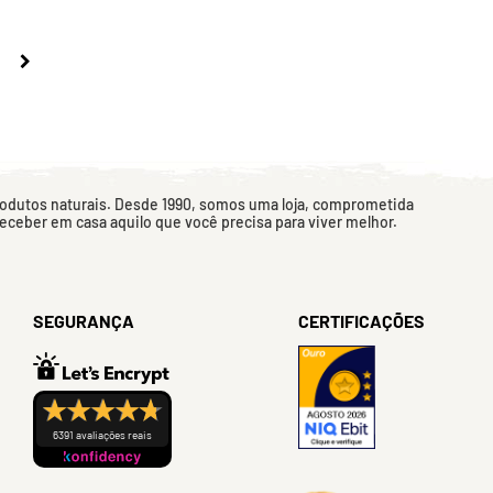
rodutos naturais. Desde 1990, somos uma loja, comprometida
 receber em casa aquilo que você precisa para viver melhor.
SEGURANÇA
CERTIFICAÇÕES
6391 avaliações reais