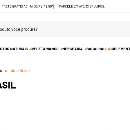
FRETE GRÁTIS ACIMA DE R$149,90*
PARCELE EM ATÉ 3X S/ JUROS.
UTOS NATURAIS
VEGETARIANOS
MERCEARIA
BACALHAU
SUPLEMEN
Soul Brasil
ASIL