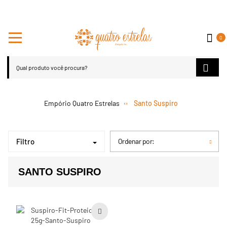
0
Santo Suspiro
Filtro
Ordenar por:
SANTO SUSPIRO