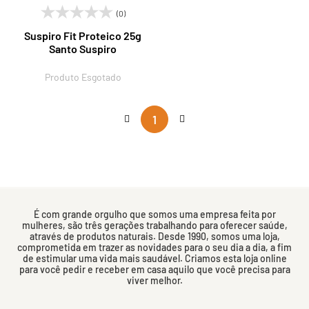
(0)
Suspiro Fit Proteico 25g
Santo Suspiro
Produto Esgotado
1
É com grande orgulho que somos uma empresa feita por
mulheres, são três gerações trabalhando para oferecer saúde,
através de produtos naturais. Desde 1990, somos uma loja,
comprometida em trazer as novidades para o seu dia a dia, a fim
de estimular uma vida mais saudável. Criamos esta loja online
para você pedir e receber em casa aquilo que você precisa para
viver melhor.