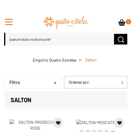
0
Salton
Filtro
Ordenar por:
SALTON