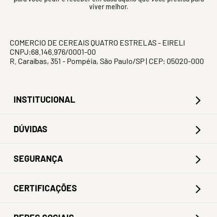
viver melhor.
COMERCIO DE CEREAIS QUATRO ESTRELAS - EIRELI
CNPJ:68.146.976/0001-00
R. Caraíbas, 351 - Pompéia, São Paulo/SP | CEP: 05020-000
INSTITUCIONAL
DÚVIDAS
SEGURANÇA
CERTIFICAÇÕES