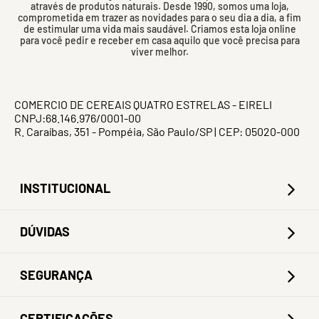
através de produtos naturais. Desde 1990, somos uma loja,
comprometida em trazer as novidades para o seu dia a dia, a fim
de estimular uma vida mais saudável. Criamos esta loja online
para você pedir e receber em casa aquilo que você precisa para
viver melhor.
COMERCIO DE CEREAIS QUATRO ESTRELAS - EIRELI
CNPJ:68.146.976/0001-00
R. Caraíbas, 351 - Pompéia, São Paulo/SP | CEP: 05020-000
INSTITUCIONAL
DÚVIDAS
SEGURANÇA
CERTIFICAÇÕES