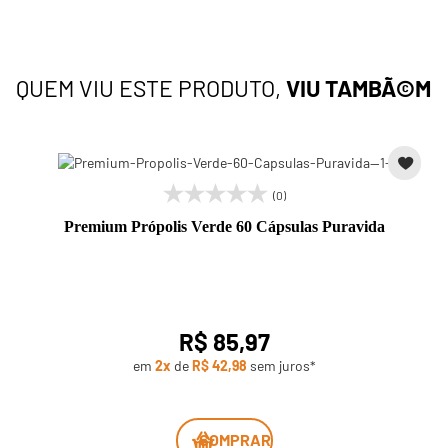
QUEM VIU ESTE PRODUTO,
VIU TAMBÃ©M
(0)
Premium Própolis Verde 60 Cápsulas Puravida
R$ 85,97
em
2x
de
R$ 42,98
sem juros*
COMPRAR