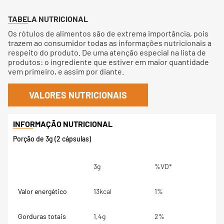
TABELA NUTRICIONAL
Os rótulos de alimentos são de extrema importância, pois
trazem ao consumidor todas as informações nutricionais a
respeito do produto. De uma atenção especial na lista de
produtos: o ingrediente que estiver em maior quantidade
vem primeiro, e assim por diante.
VALORES NUTRICIONAIS
Porção de 3g (2 cápsulas)
3g
%VD*
Valor energético
13kcal
1%
Gorduras totais
1,4g
2%