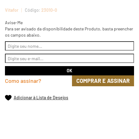
Vitafor
23010-0
Avise-Me
Para ser avisado da disponibilidade deste Produto, basta preencher
os campos abaixo.
Como assinar?
COMPRAR E ASSINAR
Adicionar à Lista de Desejos