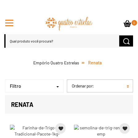
0
Renata
Filtro
Ordenar por:
RENATA