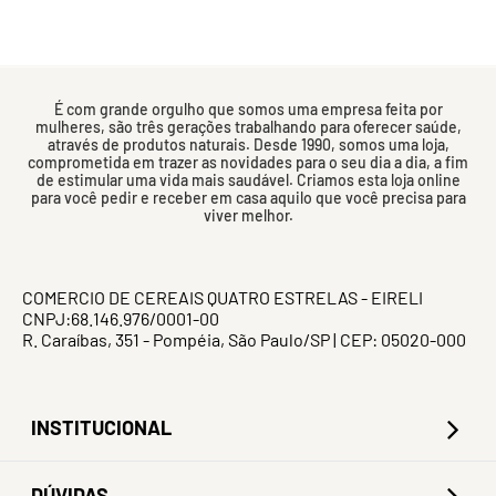
É com grande orgulho que somos uma empresa feita por
mulheres, são três gerações trabalhando para oferecer saúde,
através de produtos naturais. Desde 1990, somos uma loja,
comprometida em trazer as novidades para o seu dia a dia, a fim
de estimular uma vida mais saudável. Criamos esta loja online
para você pedir e receber em casa aquilo que você precisa para
viver melhor.
COMERCIO DE CEREAIS QUATRO ESTRELAS - EIRELI
CNPJ:68.146.976/0001-00
R. Caraíbas, 351 - Pompéia, São Paulo/SP | CEP: 05020-000
INSTITUCIONAL
DÚVIDAS