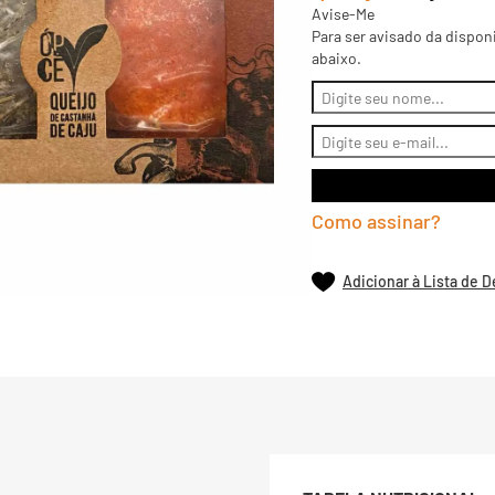
Avise-Me
Para ser avisado da dispon
abaixo.
Como assinar?
Adicionar à Lista de 