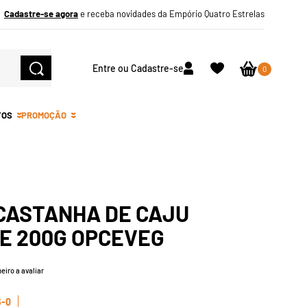
Cadastre-se agora
e receba novidades da Empório Quatro Estrelas
Entre ou Cadastre-se
0
TOS
PROMOÇÃO
 CASTANHA DE CAJU
E 200G OPCEVEG
eiro a avaliar
6-0