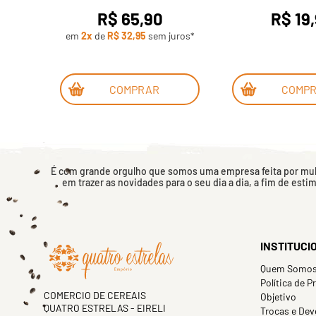
R$ 65,90
R$ 19
em
2x
de
R$ 32,95
sem juros*
COMPRAR
COMP
É com grande orgulho que somos uma empresa feita por mulh
em trazer as novidades para o seu dia a dia, a fim de esti
INSTITUCI
Quem Somo
Política de P
COMERCIO DE CEREAIS
Objetivo
QUATRO ESTRELAS - EIRELI
Trocas e Dev