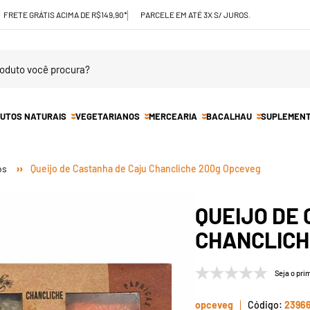
FRETE GRÁTIS ACIMA DE R$149,90*
PARCELE EM ATÉ 3X S/ JUROS.
UTOS NATURAIS
VEGETARIANOS
MERCEARIA
BACALHAU
SUPLEMEN
os
Queijo de Castanha de Caju Chancliche 200g Opceveg
QUEIJO DE
CHANCLICH
Seja o prim
opceveg
2396