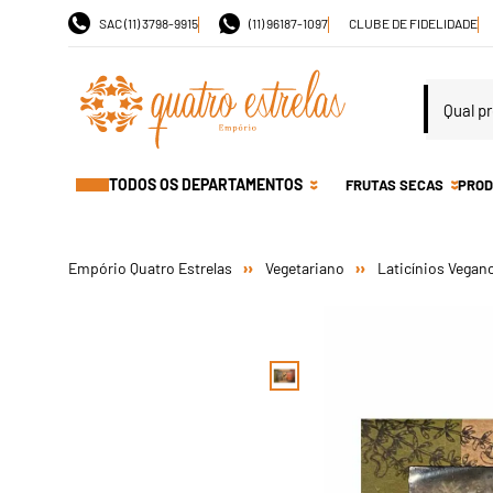
SAC (11) 3798-9915
(11) 96187-1097
CLUBE DE FIDELIDADE
TODOS OS DEPARTAMENTOS
FRUTAS SECAS
PROD
Vegetariano
Laticínios Vegan