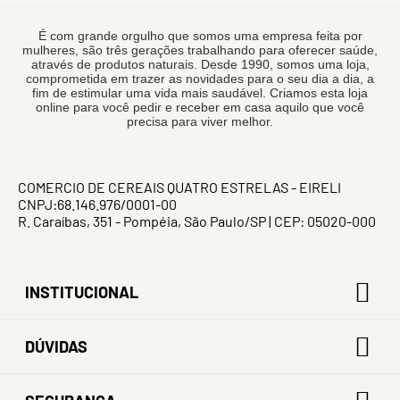
É com grande orgulho que somos uma empresa feita por
mulheres, são três gerações trabalhando para oferecer saúde,
através de produtos naturais. Desde 1990, somos uma loja,
comprometida em trazer as novidades para o seu dia a dia, a
fim de estimular uma vida mais saudável. Criamos esta loja
online para você pedir e receber em casa aquilo que você
precisa para viver melhor.
COMERCIO DE CEREAIS QUATRO ESTRELAS - EIRELI
CNPJ:68.146.976/0001-00
R. Caraíbas, 351 - Pompéia, São Paulo/SP | CEP: 05020-000
INSTITUCIONAL
DÚVIDAS