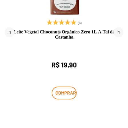
(6)
Leite Vegetal Choconuts Orgânico Zero 1L A Tal da
Castanha
R$ 19,90
COMPRAR