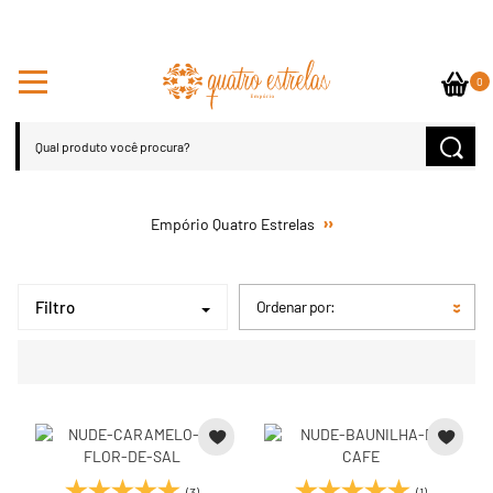
0
Filtro
Ordenar por:
(3)
(1)