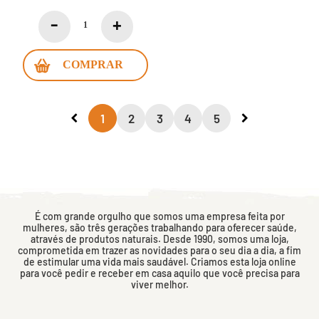
COMPRAR
1
2
3
4
5
É com grande orgulho que somos uma empresa feita por
mulheres, são três gerações trabalhando para oferecer saúde,
através de produtos naturais. Desde 1990, somos uma loja,
comprometida em trazer as novidades para o seu dia a dia, a fim
de estimular uma vida mais saudável. Criamos esta loja online
para você pedir e receber em casa aquilo que você precisa para
viver melhor.