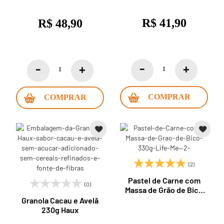
R$ 41,90
R$ 48,90
COMPRAR
COMPRAR
(2)
Pastel de Carne com
(0)
Massa de Grão de Bico
330g Life Me
Granola Cacau e Avelã
230g Haux