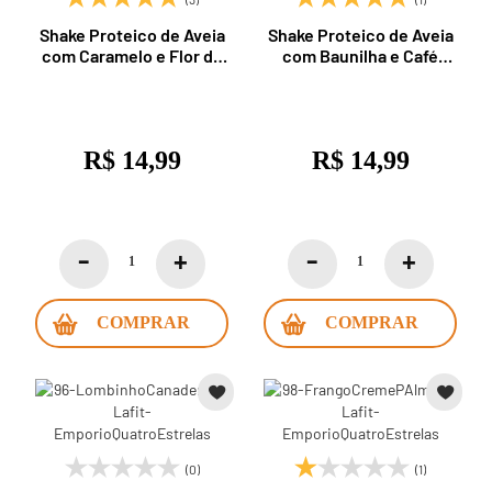
Shake Proteico de Aveia
Shake Proteico de Aveia
com Caramelo e Flor de
com Baunilha e Café
Sal 250ml Nude
250ml Nude
R$ 14,99
R$ 14,99
COMPRAR
COMPRAR
(0)
(1)