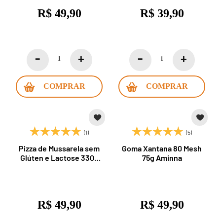
R$ 49,90
R$ 39,90
COMPRAR
COMPRAR
(1)
(5)
Pizza de Mussarela sem
Goma Xantana 80 Mesh
Glúten e Lactose 330g
75g Aminna
Fred Sem Glúten
R$ 49,90
R$ 49,90