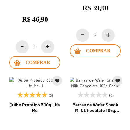
R$ 39,90
R$ 46,90
COMPRAR
COMPRAR
(6)
(0)
Quibe Proteico 300g Life
Barras de Wafer Snack
Me
Milk Chocolate 105g
Schar