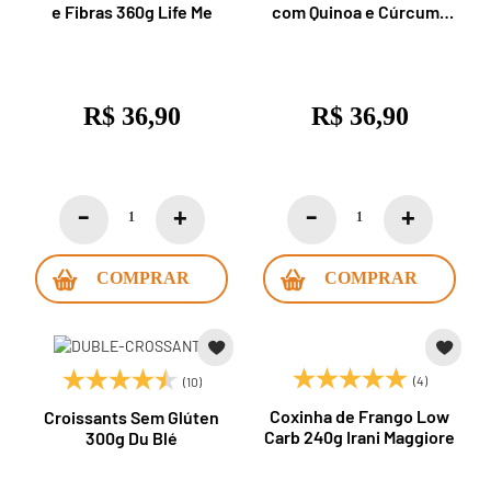
e Fibras 360g Life Me
com Quinoa e Cúrcuma
360g Off Gluten
R$ 36,90
R$ 36,90
COMPRAR
COMPRAR
(4)
(10)
Coxinha de Frango Low
Croissants Sem Glúten
Carb 240g Irani Maggiore
300g Du Blé