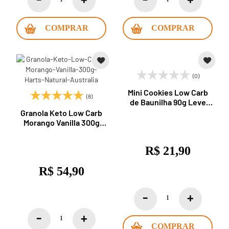
COMPRAR
COMPRAR
(0)
Mini Cookies Low Carb
(8)
de Baunilha 90g Leve
Croc
Granola Keto Low Carb
Morango Vanilla 300g
Hart's Natural Australia
R$ 21,90
R$ 54,90
COMPRAR