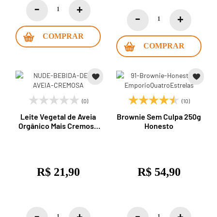
COMPRAR
COMPRAR
(0)
(10)
Leite Vegetal de Aveia
Brownie Sem Culpa 250g
Orgânico Mais Cremoso
Honesto
1L Nude
R$ 21,90
R$ 54,90