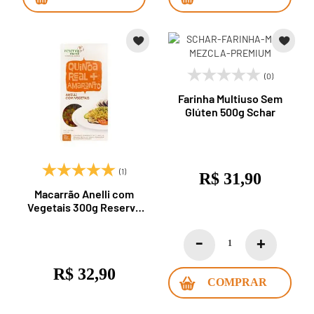
(0)
Farinha Multiuso Sem
Glúten 500g Schar
(1)
R$ 31,90
Macarrão Anelli com
Vegetais 300g Reserva
Mundi
R$ 32,90
COMPRAR