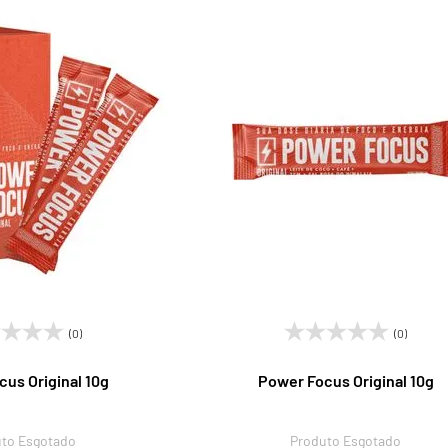
(0)
(0)
us Original 10g
Power Focus Original 10g
to Esgotado
Produto Esgotado