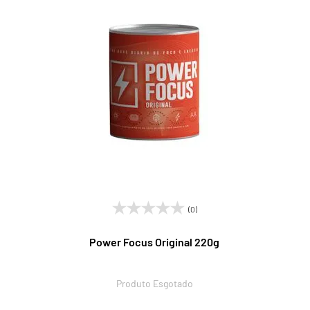
(0)
Power Focus Original 220g
Produto Esgotado