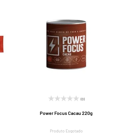
(0)
Power Focus Cacau 220g
Produto Esgotado