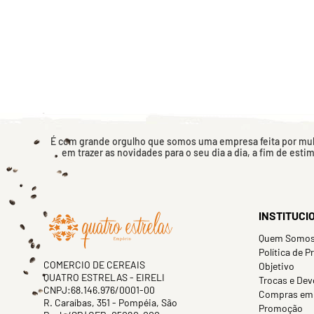
É com grande orgulho que somos uma empresa feita por mulh
em trazer as novidades para o seu dia a dia, a fim de esti
INSTITUCI
Quem Somo
Política de P
COMERCIO DE CEREAIS
Objetivo
QUATRO ESTRELAS - EIRELI
Trocas e Dev
CNPJ:68.146.976/0001-00
Compras em
R. Caraíbas, 351 - Pompéia, São
Promoção