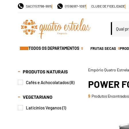
SAC (11) 3798-9915
(11) 96187-1097
CLUBE DE FIDELIDADE
TODOS OS DEPARTAMENTOS
FRUTAS SECAS
PROD
PRODUTOS NATURAIS
POWER F
Cafés e Achocolatados (8)
9
Produtos Encontrados
VEGETARIANO
Laticínios Veganos (1)