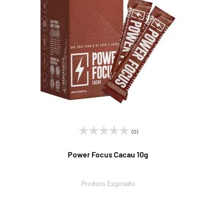
(0)
Power Focus Cacau 10g
Produto Esgotado