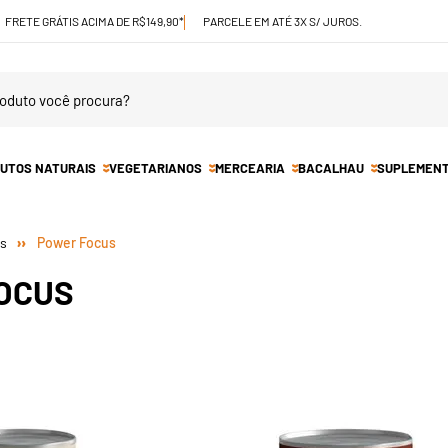
FRETE GRÁTIS ACIMA DE R$149,90*
PARCELE EM ATÉ 3X S/ JUROS.
UTOS NATURAIS
VEGETARIANOS
MERCEARIA
BACALHAU
SUPLEMEN
Power Focus
OCUS