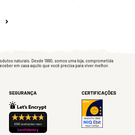
rodutos naturais. Desde 1990, somos uma loja, comprometida
 receber em casa aquilo que você precisa para viver melhor.
SEGURANÇA
CERTIFICAÇÕES
6390 avaliações reais