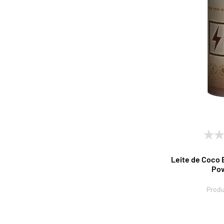
Leite de Coco
Pow
Produ