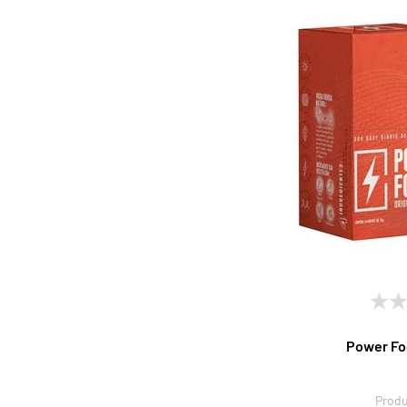
Power Foc
Produ