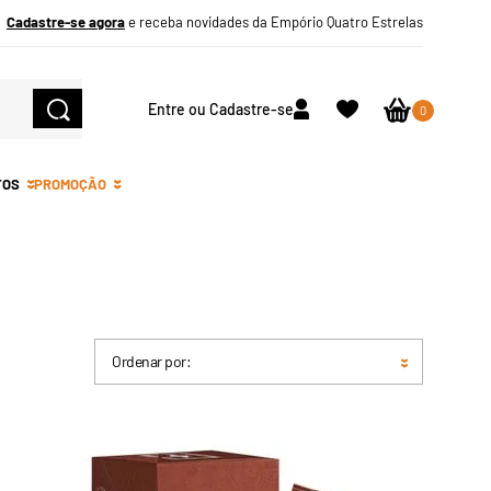
Cadastre-se agora
e receba novidades da Empório Quatro Estrelas
Entre ou Cadastre-se
0
TOS
PROMOÇÃO
Ordenar por: