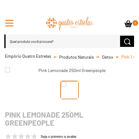
0
Produtos Naturais
Detox
Pink Lem
PINK LEMONADE 250ML
GREENPEOPLE
Seja o primeiro a avaliar