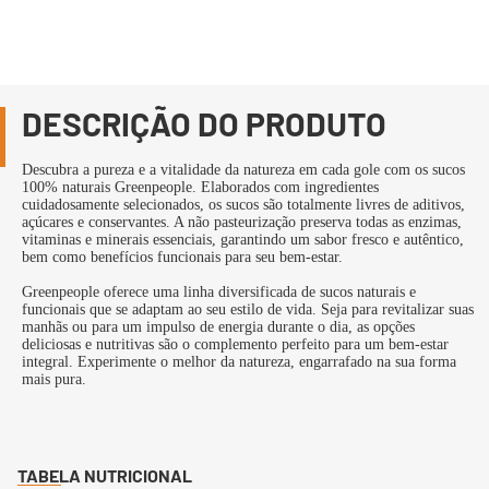
DESCRIÇÃO DO PRODUTO
Descubra a pureza e a vitalidade da natureza em cada gole com os sucos
100% naturais Greenpeople. Elaborados com ingredientes
cuidadosamente selecionados, os sucos são totalmente livres de aditivos,
açúcares e conservantes. A não pasteurização preserva todas as enzimas,
vitaminas e minerais essenciais, garantindo um sabor fresco e autêntico,
bem como benefícios funcionais para seu bem-estar.
Greenpeople oferece uma linha diversificada de sucos naturais e
funcionais que se adaptam ao seu estilo de vida. Seja para revitalizar suas
manhãs ou para um impulso de energia durante o dia, as opções
deliciosas e nutritivas são o complemento perfeito para um bem-estar
integral. Experimente o melhor da natureza, engarrafado na sua forma
mais pura.
TABELA NUTRICIONAL