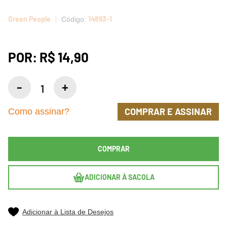
Green People
14893-1
POR:
R$ 14,90
COMPRAR E ASSINAR
Como assinar?
COMPRAR
ADICIONAR À SACOLA
Adicionar à Lista de Desejos