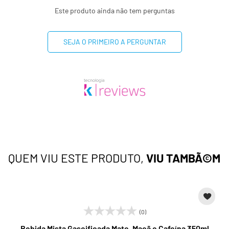
Este produto ainda não tem perguntas
SEJA O PRIMEIRO A PERGUNTAR
QUEM VIU ESTE PRODUTO,
VIU TAMBÃ©M
(0)
Bebida Mista Gaseificada Mate, Maçã e Cafeína 350ml