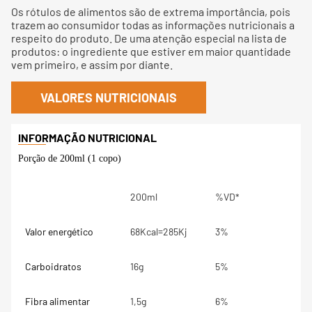
Os rótulos de alimentos são de extrema importância, pois
trazem ao consumidor todas as informações nutricionais a
respeito do produto. De uma atenção especial na lista de
produtos: o ingrediente que estiver em maior quantidade
vem primeiro, e assim por diante.
VALORES NUTRICIONAIS
Porção de 200ml (1 copo)
200ml
%VD*
Valor energético
68Kcal=285Kj
3%
Carboidratos
16g
5%
Fibra alimentar
1,5g
6%