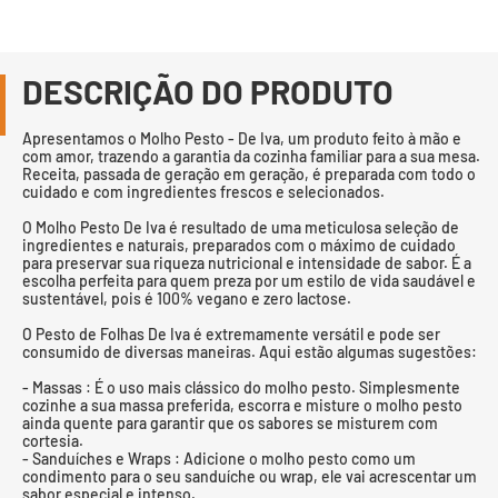
DESCRIÇÃO DO PRODUTO
Apresentamos o Molho Pesto - De Iva, um produto feito à mão e
com amor, trazendo a garantia da cozinha familiar para a sua mesa.
Receita, passada de geração em geração, é preparada com todo o
cuidado e com ingredientes frescos e selecionados.
O Molho Pesto De Iva é resultado de uma meticulosa seleção de
ingredientes e naturais, preparados com o máximo de cuidado
para preservar sua riqueza nutricional e intensidade de sabor. É a
escolha perfeita para quem preza por um estilo de vida saudável e
sustentável, pois é 100% vegano e zero lactose.
O Pesto de Folhas De Iva é extremamente versátil e pode ser
consumido de diversas maneiras. Aqui estão algumas sugestões:
- Massas : É o uso mais clássico do molho pesto. Simplesmente
cozinhe a sua massa preferida, escorra e misture o molho pesto
ainda quente para garantir que os sabores se misturem com
cortesia.
- Sanduíches e Wraps : Adicione o molho pesto como um
condimento para o seu sanduíche ou wrap, ele vai acrescentar um
sabor especial e intenso.