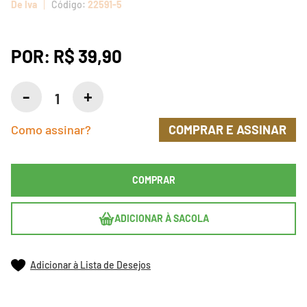
De Iva
22591-5
POR:
R$ 39,90
Como assinar?
COMPRAR E ASSINAR
COMPRAR
ADICIONAR À SACOLA
Adicionar à Lista de Desejos