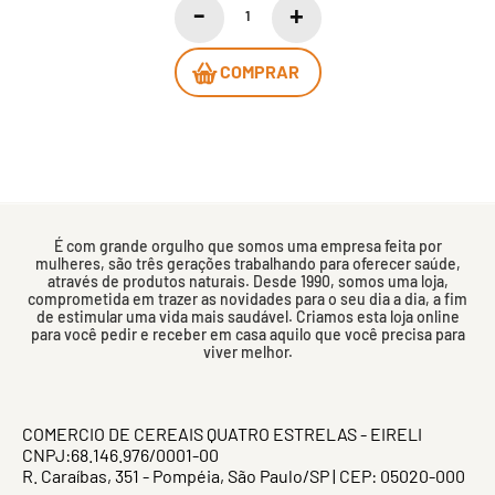
COMPRAR
É com grande orgulho que somos uma empresa feita por
mulheres, são três gerações trabalhando para oferecer saúde,
através de produtos naturais. Desde 1990, somos uma loja,
comprometida em trazer as novidades para o seu dia a dia, a fim
de estimular uma vida mais saudável. Criamos esta loja online
para você pedir e receber em casa aquilo que você precisa para
viver melhor.
COMERCIO DE CEREAIS QUATRO ESTRELAS - EIRELI
CNPJ:68.146.976/0001-00
R. Caraíbas, 351 - Pompéia, São Paulo/SP | CEP: 05020-000