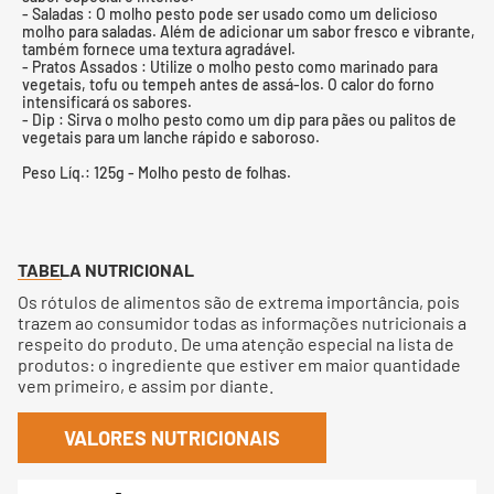
- Saladas : O molho pesto pode ser usado como um delicioso
molho para saladas. Além de adicionar um sabor fresco e vibrante,
também fornece uma textura agradável.
- Pratos Assados : Utilize o molho pesto como marinado para
vegetais, tofu ou tempeh antes de assá-los. O calor do forno
intensificará os sabores.
- Dip : Sirva o molho pesto como um dip para pães ou palitos de
vegetais para um lanche rápido e saboroso.
Peso Líq.: 125g - Molho pesto de folhas.
TABELA NUTRICIONAL
Os rótulos de alimentos são de extrema importância, pois
trazem ao consumidor todas as informações nutricionais a
respeito do produto. De uma atenção especial na lista de
produtos: o ingrediente que estiver em maior quantidade
vem primeiro, e assim por diante.
VALORES NUTRICIONAIS