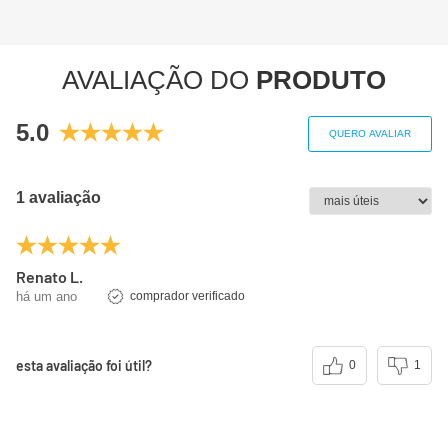
AVALIAÇÃO DO
PRODUTO
5.0
QUERO AVALIAR
1 avaliação
Renato L.
há um ano
comprador verificado
esta avaliação foi útil?
0
1