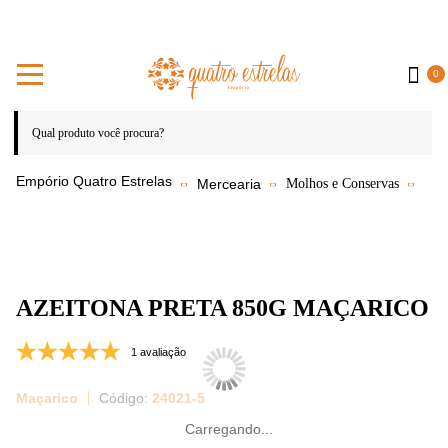
0
Mercearia
Molhos e Conservas
AZEITONA PRETA 850G MAÇARICO
1 avaliação
Maçarico
24021-5